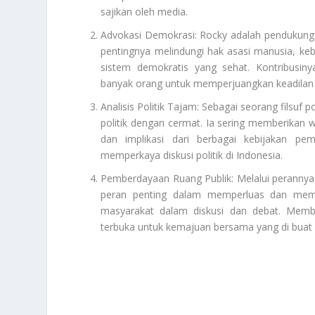
sajikan oleh media.
Advokasi Demokrasi: Rocky adalah pendukung 
pentingnya melindungi hak asasi manusia, ke
sistem demokratis yang sehat. Kontribusiny
banyak orang untuk memperjuangkan keadilan dan
Analisis Politik Tajam: Sebagai seorang filsuf
politik dengan cermat. Ia sering memberikan 
dan implikasi dari berbagai kebijakan pem
memperkaya diskusi politik di Indonesia.
Pemberdayaan Ruang Publik: Melalui perannya
peran penting dalam memperluas dan memper
masyarakat dalam diskusi dan debat. Memb
terbuka untuk kemajuan bersama yang di buat