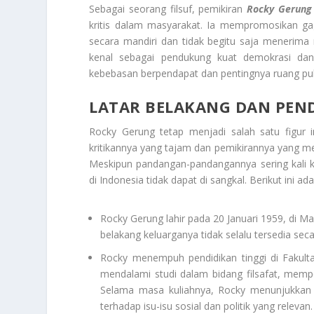
Sebagai seorang filsuf, pemikiran
Rocky Gerung
kritis dalam masyarakat. Ia mempromosikan g
secara mandiri dan tidak begitu saja menerima
kenal sebagai pendukung kuat demokrasi dan 
kebebasan berpendapat dan pentingnya ruang publi
LATAR BELAKANG DAN PEN
Rocky Gerung tetap menjadi salah satu figur i
kritikannya yang tajam dan pemikirannya yang me
Meskipun pandangan-pandangannya sering kali kon
di Indonesia tidak dapat di sangkal. Berikut ini ad
Rocky Gerung lahir pada 20 Januari 1959, di Ma
belakang keluarganya tidak selalu tersedia seca
Rocky menempuh pendidikan tinggi di Fakulta
mendalami studi dalam bidang filsafat, mempe
Selama masa kuliahnya, Rocky menunjukkan m
terhadap isu-isu sosial dan politik yang relevan.