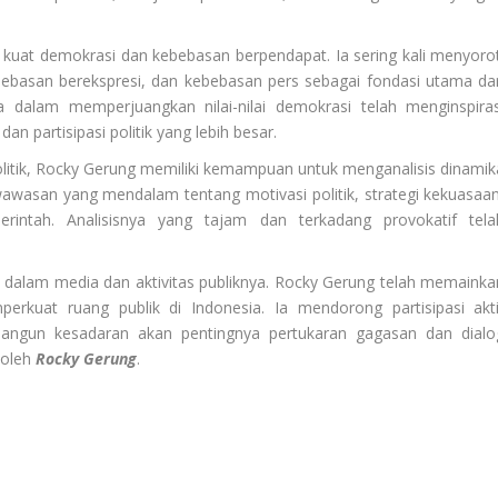
kuat demokrasi dan kebebasan berpendapat. Ia sering kali menyorot
bebasan berekspresi, dan kebebasan pers sebagai fondasi utama dar
a dalam memperjuangkan nilai-nilai demokrasi telah menginspiras
 partisipasi politik yang lebih besar.
 politik, Rocky Gerung memiliki kemampuan untuk menganalisis dinamik
wawasan yang mendalam tentang motivasi politik, strategi kekuasaan
erintah. Analisisnya yang tajam dan terkadang provokatif tela
 dalam media dan aktivitas publiknya. Rocky Gerung telah memainka
kuat ruang publik di Indonesia. Ia mendorong partisipasi akti
angun kesadaran akan pentingnya pertukaran gagasan dan dialo
 oleh
Rocky Gerung
.