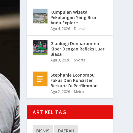
Kumpulan Wisata
Pekalongan Yang Bisa
Anda Explore
Agu 4, 2026
|
Daerah
Gianluigi Donnarumma
Kiper Dengan Refleks Luar
Biasa
Agu 3, 2026
|
Sports
Stephanie Economou
Fokus Dan Konsisten
Berkarir Di Perfilmman
Agu 2, 2026
|
Metro
ARTIKEL TAG
BISNIS
DAERAH