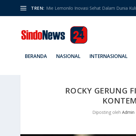
TREN:
Mie Lemonilo Inovasi Sehat Dalam Dunia Kulin
BERANDA
NASIONAL
INTERNASIONAL
ROCKY GERUNG FI
KONTEM
Diposting oleh
Admin