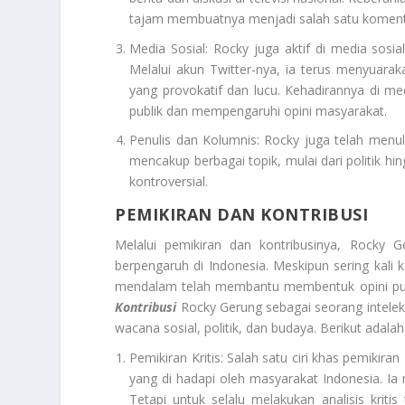
tajam membuatnya menjadi salah satu komentato
Media Sosial: Rocky juga aktif di media sosia
Melalui akun Twitter-nya, ia terus menyuarak
yang provokatif dan lucu. Kehadirannya di m
publik dan mempengaruhi opini masyarakat.
Penulis dan Kolumnis: Rocky juga telah menuli
mencakup berbagai topik, mulai dari politik h
kontroversial.
PEMIKIRAN DAN KONTRIBUSI
Melalui pemikiran dan kontribusinya, Rocky 
berpengaruh di Indonesia. Meskipun sering kali
mendalam telah membantu membentuk opini publi
Kontribusi
Rocky Gerung sebagai seorang intelek
wacana sosial, politik, dan budaya. Berikut adal
Pemikiran Kritis: Salah satu ciri khas pemikir
yang di hadapi oleh masyarakat Indonesia. Ia
Tetapi untuk selalu melakukan analisis kriti