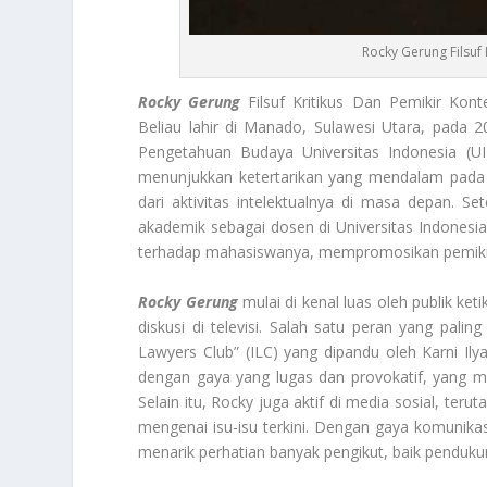
Rocky Gerung Filsuf
Rocky Gerung
Filsuf Kritikus Dan Pemikir Kon
Beliau lahir di Manado, Sulawesi Utara, pada 
Pengetahuan Budaya Universitas Indonesia (UI
menunjukkan ketertarikan yang mendalam pada pe
dari aktivitas intelektualnya di masa depan. Se
akademik sebagai dosen di Universitas Indonesia.
terhadap mahasiswanya, mempromosikan pemikiran 
Rocky Gerung
mulai di kenal luas oleh publik ke
diskusi di televisi. Salah satu peran yang pali
Lawyers Club” (ILC) yang dipandu oleh Karni Il
dengan gaya yang lugas dan provokatif, yang me
Selain itu, Rocky juga aktif di media sosial, t
mengenai isu-isu terkini. Dengan gaya komunik
menarik perhatian banyak pengikut, baik penduku