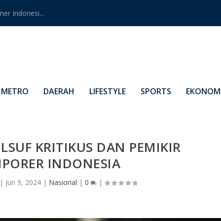
er Indonesi...
METRO
DAERAH
LIFESTYLE
SPORTS
EKONOMI
LSUF KRITIKUS DAN PEMIKIR
PORER INDONESIA
|
Jun 9, 2024
|
Nasional
|
0
|