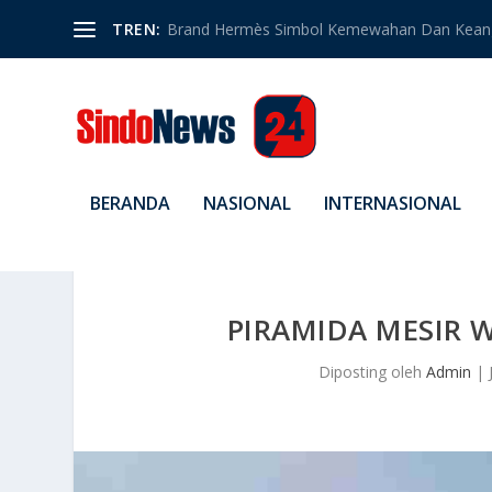
TREN:
Brand Hermès Simbol Kemewahan Dan Kean
BERANDA
NASIONAL
INTERNASIONAL
PIRAMIDA MESIR 
Diposting oleh
Admin
|