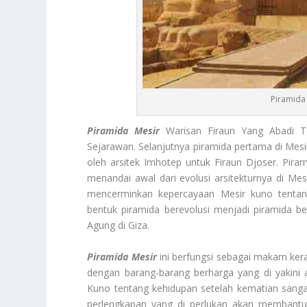
Piramida
Piramida Mesir
Warisan Firaun Yang Abadi T
Sejarawan. Selanjutnya piramida pertama di Mesi
oleh arsitek Imhotep untuk Firaun Djoser. Piram
menandai awal dari evolusi arsitekturnya di Me
mencerminkan kepercayaan Mesir kuno tentang
bentuk piramida berevolusi menjadi piramida ber
Agung di Giza.
Piramida Mesir
ini berfungsi sebagai makam ker
dengan barang-barang berharga yang di yakini
Kuno tentang kehidupan setelah kematian san
perlengkapan yang di perlukan akan membantu