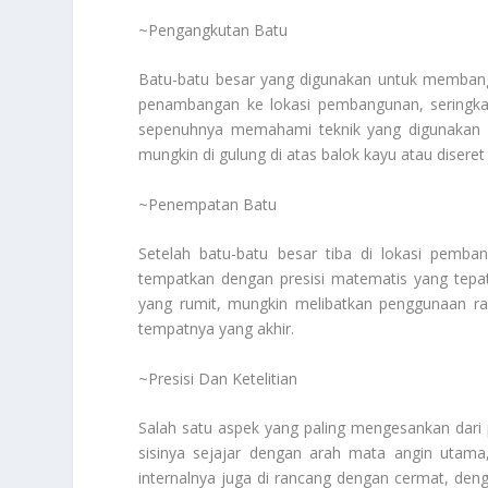
~Pengangkutan Batu
Batu-batu besar yang digunakan untuk membangu
penambangan ke lokasi pembangunan, seringkal
sepenuhnya memahami teknik yang digunakan u
mungkin di gulung di atas balok kayu atau disere
~Penempatan Batu
Setelah batu-batu besar tiba di lokasi pemba
tempatkan dengan presisi matematis yang tep
yang rumit, mungkin melibatkan penggunaan r
tempatnya yang akhir.
~Presisi Dan Ketelitian
Salah satu aspek yang paling mengesankan dari 
sisinya sejajar dengan arah mata angin utam
internalnya juga di rancang dengan cermat, den