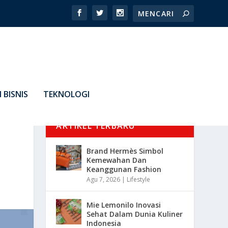
 BISNIS
TEKNOLOGI
ARTIKEL TERBARU
Brand Hermès Simbol
Kemewahan Dan
Keanggunan Fashion
Agu 7, 2026
|
Lifestyle
Mie Lemonilo Inovasi
Sehat Dalam Dunia Kuliner
Indonesia