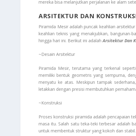
mereka bisa melanjutkan perjalanan ke alam sete
ARSITEKTUR DAN KONSTRUKS
Piramida Mesir adalah puncak keahlian arsitekt
keahlian teknis yang menakjubkan, bangunan-ba
hingga hari ini. Berikut ini adalah
Arsitektur Dan 
~Desain Arsitektur
Piramida Mesir, terutama yang terkenal seper
memiliki bentuk geometris yang sempurna, den
menyatu ke atas. Meskipun tampak sederhana,
letakkan dengan presisi membutuhkan pemaham
~Konstruksi
Proses konstruksi piramida adalah pencapaian te
masa itu. Salah satu teka-teki terbesar adalah 
untuk membentuk struktur yang kokoh dan stabil.