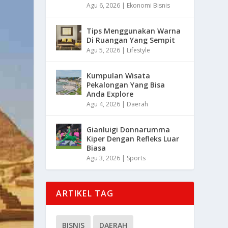
Agu 6, 2026
|
Ekonomi Bisnis
Tips Menggunakan Warna
Di Ruangan Yang Sempit
Agu 5, 2026
|
Lifestyle
Kumpulan Wisata
Pekalongan Yang Bisa
Anda Explore
Agu 4, 2026
|
Daerah
Gianluigi Donnarumma
Kiper Dengan Refleks Luar
Biasa
Agu 3, 2026
|
Sports
ARTIKEL TAG
BISNIS
DAERAH