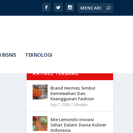
 BISNIS
TEKNOLOGI
ARTIKEL TERBARU
Brand Hermès Simbol
Kemewahan Dan
Keanggunan Fashion
Agu 7, 2026
|
Lifestyle
Mie Lemonilo Inovasi
Sehat Dalam Dunia Kuliner
Indonesia