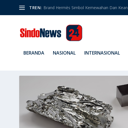
TREN:
Brand Hermès Simbol Kemewahan Dan Kean
BERANDA
NASIONAL
INTERNASIONAL
TAG:
TABEL PERIODIK