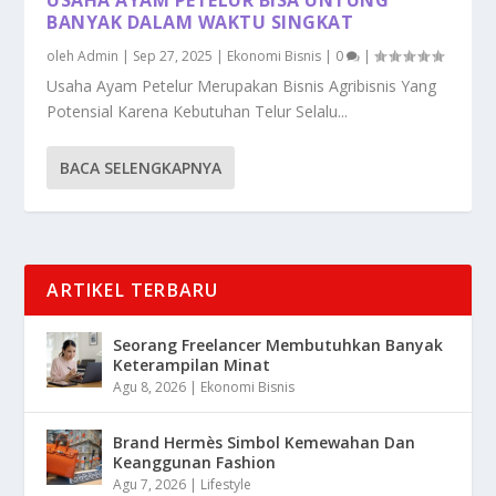
BANYAK DALAM WAKTU SINGKAT
oleh
Admin
|
Sep 27, 2025
|
Ekonomi Bisnis
|
0
|
Usaha Ayam Petelur Merupakan Bisnis Agribisnis Yang
Potensial Karena Kebutuhan Telur Selalu...
BACA SELENGKAPNYA
ARTIKEL TERBARU
Seorang Freelancer Membutuhkan Banyak
Keterampilan Minat
Agu 8, 2026
|
Ekonomi Bisnis
Brand Hermès Simbol Kemewahan Dan
Keanggunan Fashion
Agu 7, 2026
|
Lifestyle