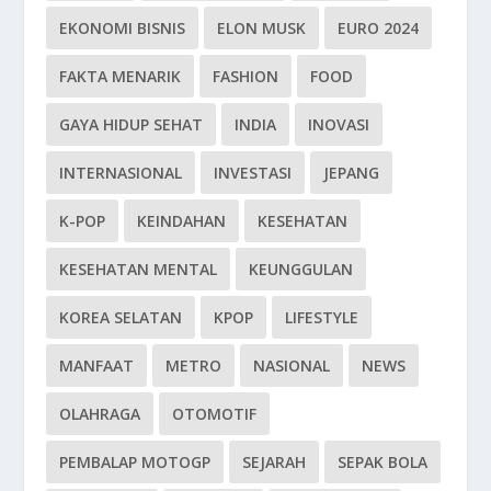
EKONOMI BISNIS
ELON MUSK
EURO 2024
FAKTA MENARIK
FASHION
FOOD
GAYA HIDUP SEHAT
INDIA
INOVASI
INTERNASIONAL
INVESTASI
JEPANG
K-POP
KEINDAHAN
KESEHATAN
KESEHATAN MENTAL
KEUNGGULAN
KOREA SELATAN
KPOP
LIFESTYLE
MANFAAT
METRO
NASIONAL
NEWS
OLAHRAGA
OTOMOTIF
PEMBALAP MOTOGP
SEJARAH
SEPAK BOLA