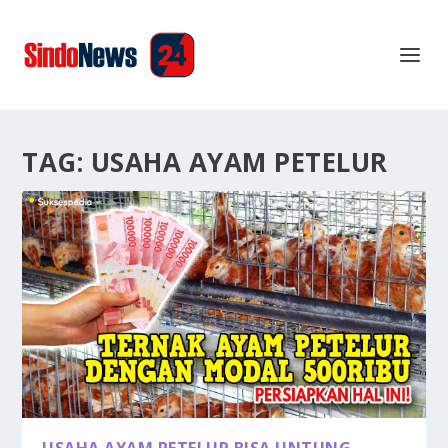
TAG:
USAHA AYAM PETELUR
USAHA AYAM PETELUR BISA UNTUNG