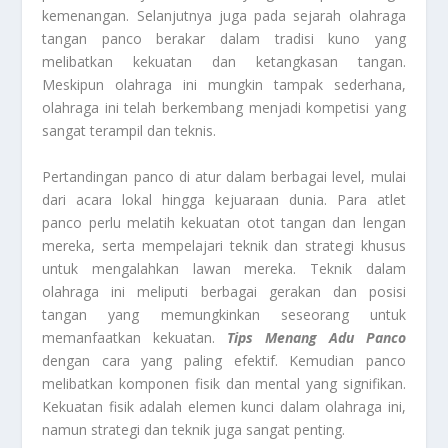
kemenangan. Selanjutnya juga pada sejarah olahraga
tangan panco berakar dalam tradisi kuno yang
melibatkan kekuatan dan ketangkasan tangan.
Meskipun olahraga ini mungkin tampak sederhana,
olahraga ini telah berkembang menjadi kompetisi yang
sangat terampil dan teknis.
Pertandingan panco di atur dalam berbagai level, mulai
dari acara lokal hingga kejuaraan dunia. Para atlet
panco perlu melatih kekuatan otot tangan dan lengan
mereka, serta mempelajari teknik dan strategi khusus
untuk mengalahkan lawan mereka. Teknik dalam
olahraga ini meliputi berbagai gerakan dan posisi
tangan yang memungkinkan seseorang untuk
memanfaatkan kekuatan.
Tips Menang Adu Panco
dengan cara yang paling efektif. Kemudian panco
melibatkan komponen fisik dan mental yang signifikan.
Kekuatan fisik adalah elemen kunci dalam olahraga ini,
namun strategi dan teknik juga sangat penting.