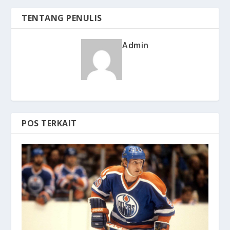
TENTANG PENULIS
Admin
POS TERKAIT