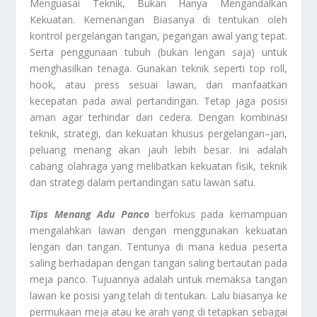
Menguasai Teknik, Bukan Hanya Mengandalkan
Kekuatan. Kemenangan Biasanya di tentukan oleh
kontrol pergelangan tangan, pegangan awal yang tepat.
Serta penggunaan tubuh (bukan lengan saja) untuk
menghasilkan tenaga. Gunakan teknik seperti top roll,
hook, atau press sesuai lawan, dan manfaatkan
kecepatan pada awal pertandingan. Tetap jaga posisi
aman agar terhindar dari cedera. Dengan kombinasi
teknik, strategi, dan kekuatan khusus pergelangan–jari,
peluang menang akan jauh lebih besar. Ini adalah
cabang olahraga yang melibatkan kekuatan fisik, teknik
dan strategi dalam pertandingan satu lawan satu.
Tips Menang Adu Panco
berfokus pada kemampuan
mengalahkan lawan dengan menggunakan kekuatan
lengan dan tangan. Tentunya di mana kedua peserta
saling berhadapan dengan tangan saling bertautan pada
meja panco. Tujuannya adalah untuk memaksa tangan
lawan ke posisi yang telah di tentukan. Lalu biasanya ke
permukaan meja atau ke arah yang di tetapkan sebagai