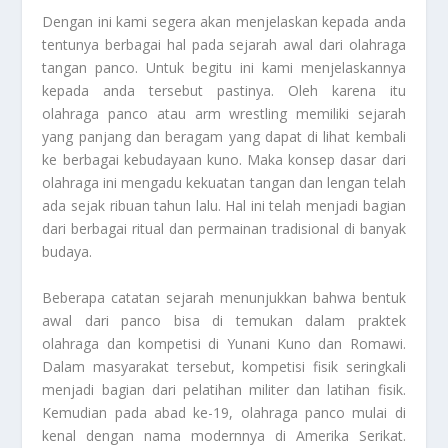
Dengan ini kami segera akan menjelaskan kepada anda
tentunya berbagai hal pada sejarah awal dari olahraga
tangan panco. Untuk begitu ini kami menjelaskannya
kepada anda tersebut pastinya. Oleh karena itu
olahraga panco atau arm wrestling memiliki sejarah
yang panjang dan beragam yang dapat di lihat kembali
ke berbagai kebudayaan kuno. Maka konsep dasar dari
olahraga ini mengadu kekuatan tangan dan lengan telah
ada sejak ribuan tahun lalu. Hal ini telah menjadi bagian
dari berbagai ritual dan permainan tradisional di banyak
budaya.
Beberapa catatan sejarah menunjukkan bahwa bentuk
awal dari panco bisa di temukan dalam praktek
olahraga dan kompetisi di Yunani Kuno dan Romawi.
Dalam masyarakat tersebut, kompetisi fisik seringkali
menjadi bagian dari pelatihan militer dan latihan fisik.
Kemudian pada abad ke-19, olahraga panco mulai di
kenal dengan nama modernnya di Amerika Serikat.