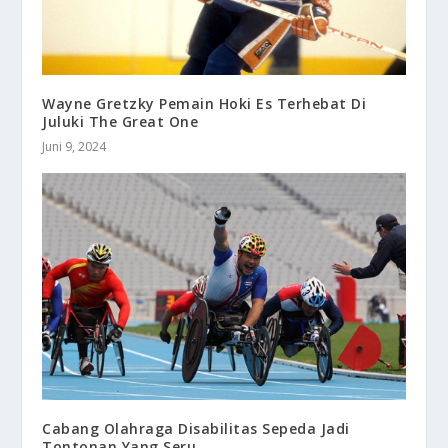
Wayne Gretzky Pemain Hoki Es Terhebat Di
Juluki The Great One
Juni 9, 2024
Cabang Olahraga Disabilitas Sepeda Jadi
Tontonan Yang Seru