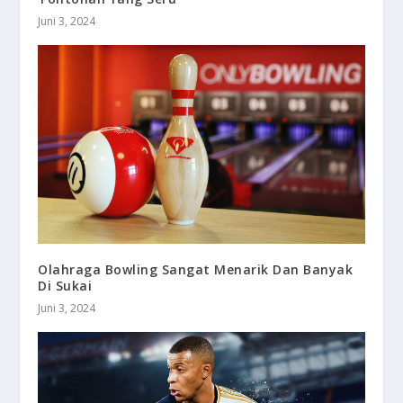
Juni 3, 2024
Olahraga Bowling Sangat Menarik Dan Banyak
Di Sukai
Juni 3, 2024