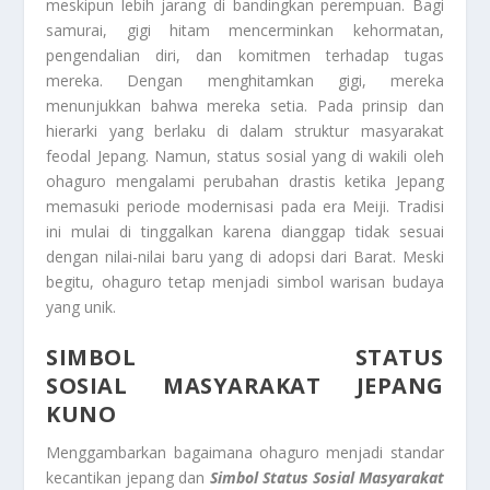
meskipun lebih jarang di bandingkan perempuan. Bagi
samurai, gigi hitam mencerminkan kehormatan,
pengendalian diri, dan komitmen terhadap tugas
mereka. Dengan menghitamkan gigi, mereka
menunjukkan bahwa mereka setia. Pada prinsip dan
hierarki yang berlaku di dalam struktur masyarakat
feodal Jepang. Namun, status sosial yang di wakili oleh
ohaguro mengalami perubahan drastis ketika Jepang
memasuki periode modernisasi pada era Meiji. Tradisi
ini mulai di tinggalkan karena dianggap tidak sesuai
dengan nilai-nilai baru yang di adopsi dari Barat. Meski
begitu, ohaguro tetap menjadi simbol warisan budaya
yang unik.
SIMBOL STATUS
SOSIAL
MASYARAKAT JEPANG
KUNO
Menggambarkan bagaimana ohaguro menjadi standar
kecantikan jepang dan
Simbol Status Sosial
Masyarakat