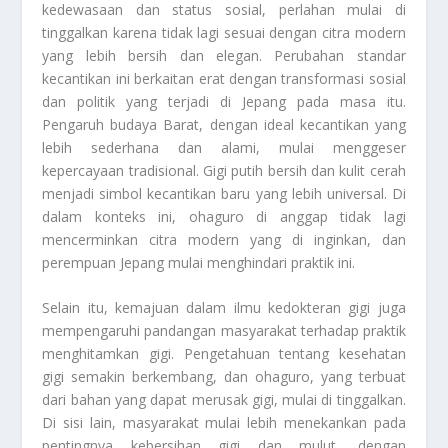
kedewasaan dan status sosial, perlahan mulai di
tinggalkan karena tidak lagi sesuai dengan citra modern
yang lebih bersih dan elegan. Perubahan standar
kecantikan ini berkaitan erat dengan transformasi sosial
dan politik yang terjadi di Jepang pada masa itu.
Pengaruh budaya Barat, dengan ideal kecantikan yang
lebih sederhana dan alami, mulai menggeser
kepercayaan tradisional. Gigi putih bersih dan kulit cerah
menjadi simbol kecantikan baru yang lebih universal. Di
dalam konteks ini, ohaguro di anggap tidak lagi
mencerminkan citra modern yang di inginkan, dan
perempuan Jepang mulai menghindari praktik ini.
Selain itu, kemajuan dalam ilmu kedokteran gigi juga
mempengaruhi pandangan masyarakat terhadap praktik
menghitamkan gigi. Pengetahuan tentang kesehatan
gigi semakin berkembang, dan ohaguro, yang terbuat
dari bahan yang dapat merusak gigi, mulai di tinggalkan.
Di sisi lain, masyarakat mulai lebih menekankan pada
pentingnya kebersihan gigi dan mulut, dengan