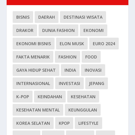
BISNIS
DAERAH
DESTINASI WISATA
DRAKOR
DUNIA FASHION
EKONOMI
EKONOMI BISNIS
ELON MUSK
EURO 2024
FAKTA MENARIK
FASHION
FOOD
GAYA HIDUP SEHAT
INDIA
INOVASI
INTERNASIONAL
INVESTASI
JEPANG
K-POP
KEINDAHAN
KESEHATAN
KESEHATAN MENTAL
KEUNGGULAN
KOREA SELATAN
KPOP
LIFESTYLE