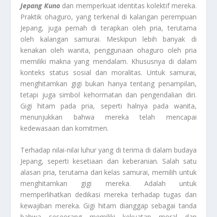
Jepang Kuno
dan memperkuat identitas kolektif mereka.
Praktik ohaguro, yang terkenal di kalangan perempuan
Jepang, juga pernah di terapkan oleh pria, terutama
oleh kalangan samurai. Meskipun lebih banyak di
kenakan oleh wanita, penggunaan ohaguro oleh pria
memiliki makna yang mendalam. Khususnya di dalam
konteks status sosial dan moralitas. Untuk samurai,
menghitamkan gigi bukan hanya tentang penampilan,
tetapi juga simbol kehormatan dan pengendalian diri.
Gigi hitam pada pria, seperti halnya pada wanita,
menunjukkan bahwa mereka telah mencapai
kedewasaan dan komitmen.
Terhadap nilai-nilai luhur yang di terima di dalam budaya
Jepang, seperti kesetiaan dan keberanian. Salah satu
alasan pria, terutama dari kelas samurai, memilih untuk
menghitamkan gigi mereka. Adalah untuk
memperlihatkan dedikasi mereka terhadap tugas dan
kewajiban mereka. Gigi hitam dianggap sebagai tanda
bahwa seseorang memiliki kekuatan moral dan