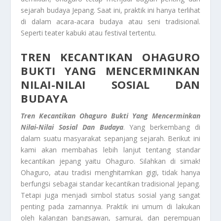
sejarah budaya Jepang. Saat ini, praktik ini hanya terlihat
di dalam acara-acara budaya atau seni tradisional.
Seperti teater kabuki atau festival tertentu.
TREN KECANTIKAN OHAGURO
BUKTI YANG MENCERMINKAN
NILAI-NILAI SOSIAL DAN
BUDAYA
Tren Kecantikan Ohaguro
Bukti Yang Mencerminkan
Nilai-Nilai Sosial Dan Budaya
. Yang berkembang di
dalam suatu masyarakat sepanjang sejarah. Berikut ini
kami akan membahas lebih lanjut tentang standar
kecantikan jepang yaitu Ohaguro. Silahkan di simak!
Ohaguro, atau tradisi menghitamkan gigi, tidak hanya
berfungsi sebagai standar kecantikan tradisional Jepang.
Tetapi juga menjadi simbol status sosial yang sangat
penting pada zamannya. Praktik ini umum di lakukan
oleh kalangan bangsawan, samurai, dan perempuan