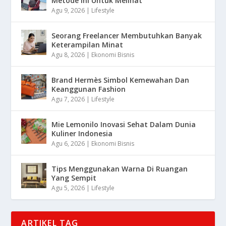
Metode Ini Untuk Melihat
Agu 9, 2026
|
Lifestyle
Seorang Freelancer Membutuhkan Banyak
Keterampilan Minat
Agu 8, 2026
|
Ekonomi Bisnis
Brand Hermès Simbol Kemewahan Dan
Keanggunan Fashion
Agu 7, 2026
|
Lifestyle
Mie Lemonilo Inovasi Sehat Dalam Dunia
Kuliner Indonesia
Agu 6, 2026
|
Ekonomi Bisnis
Tips Menggunakan Warna Di Ruangan
Yang Sempit
Agu 5, 2026
|
Lifestyle
ARTIKEL TAG