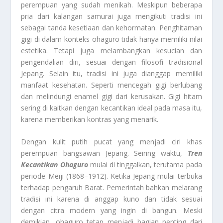
perempuan yang sudah menikah. Meskipun beberapa
pria dari kalangan samurai juga mengikuti tradisi ini
sebagai tanda kesetiaan dan kehormatan. Penghitaman
gigi di dalam konteks ohaguro tidak hanya memiliki nilai
estetika. Tetapi juga melambangkan kesucian dan
pengendalian diri, sesuai dengan filosofi tradisional
Jepang. Selain itu, tradisi ini juga dianggap memiliki
manfaat kesehatan. Seperti mencegah gigi berlubang
dan melindungi enamel gigi dari kerusakan. Gigi hitam
sering di kaitkan dengan kecantikan ideal pada masa itu,
karena memberikan kontras yang menarik.
Dengan kulit putih pucat yang menjadi ciri khas
perempuan bangsawan Jepang. Seiring waktu,
Tren
Kecantikan Ohaguro
mulai di tinggalkan, terutama pada
periode Meiji (1868–1912). Ketika Jepang mulai terbuka
terhadap pengaruh Barat. Pemerintah bahkan melarang
tradisi ini karena di anggap kuno dan tidak sesuai
dengan citra modern yang ingin di bangun. Meski
demikian, ohaguro tetap menjadi bagian penting dari