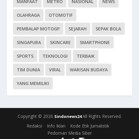
MANFAAT
METRO
NASIONAL
NEWS
OLAHRAGA
OTOMOTIF
PEMBALAP MOTOGP
SEJARAH
SEPAK BOLA
SINGAPURA
SKINCARE
SMARTPHONE
SPORTS
TEKNOLOGI
TERBAIK
TIM DUNIA
VIRAL
WARISAN BUDAYA
YANG MEMILIKI
Copyright © 2026
All Rights Reserved.
Sindonews24
Redaksi
Info Iklan
Kode Etik Jurnalistik
Pedoman Media Siber