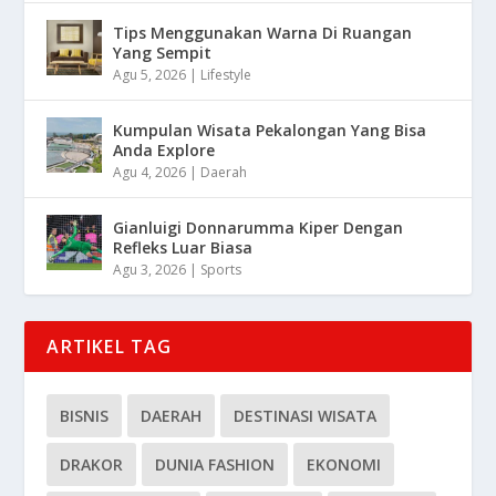
Tips Menggunakan Warna Di Ruangan
Yang Sempit
Agu 5, 2026
|
Lifestyle
Kumpulan Wisata Pekalongan Yang Bisa
Anda Explore
Agu 4, 2026
|
Daerah
Gianluigi Donnarumma Kiper Dengan
Refleks Luar Biasa
Agu 3, 2026
|
Sports
ARTIKEL TAG
BISNIS
DAERAH
DESTINASI WISATA
DRAKOR
DUNIA FASHION
EKONOMI