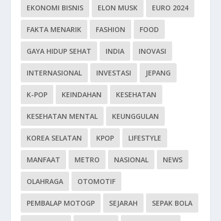
EKONOMI BISNIS
ELON MUSK
EURO 2024
FAKTA MENARIK
FASHION
FOOD
GAYA HIDUP SEHAT
INDIA
INOVASI
INTERNASIONAL
INVESTASI
JEPANG
K-POP
KEINDAHAN
KESEHATAN
KESEHATAN MENTAL
KEUNGGULAN
KOREA SELATAN
KPOP
LIFESTYLE
MANFAAT
METRO
NASIONAL
NEWS
OLAHRAGA
OTOMOTIF
PEMBALAP MOTOGP
SEJARAH
SEPAK BOLA