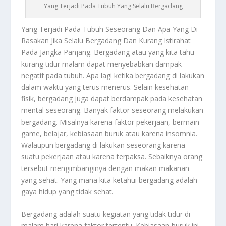
Yang Terjadi Pada Tubuh Yang Selalu Bergadang
Yang Terjadi Pada Tubuh Seseorang Dan Apa Yang Di
Rasakan Jika Selalu Bergadang Dan Kurang Istirahat
Pada Jangka Panjang. Bergadang atau yang kita tahu
kurang tidur malam dapat menyebabkan dampak
negatif pada tubuh. Apa lagi ketika bergadang di lakukan
dalam waktu yang terus menerus. Selain kesehatan
fisik, bergadang juga dapat berdampak pada kesehatan
mental seseorang. Banyak faktor seseorang melakukan
bergadang. Misalnya karena faktor pekerjaan, bermain
game, belajar, kebiasaan buruk atau karena insomnia.
Walaupun bergadang di lakukan seseorang karena
suatu pekerjaan atau karena terpaksa. Sebaiknya orang
tersebut mengimbanginya dengan makan makanan
yang sehat. Yang mana kita ketahui bergadang adalah
gaya hidup yang tidak sehat.
Bergadang adalah suatu kegiatan yang tidak tidur di
malam hari karena faktor tertentu. Kebiasaan buruk ini