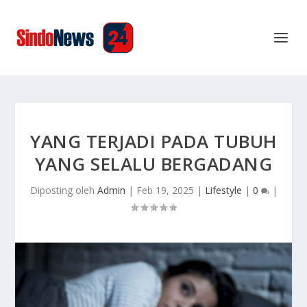
YANG TERJADI PADA TUBUH
YANG SELALU BERGADANG
Diposting oleh
Admin
|
Feb 19, 2025
|
Lifestyle
|
0
|