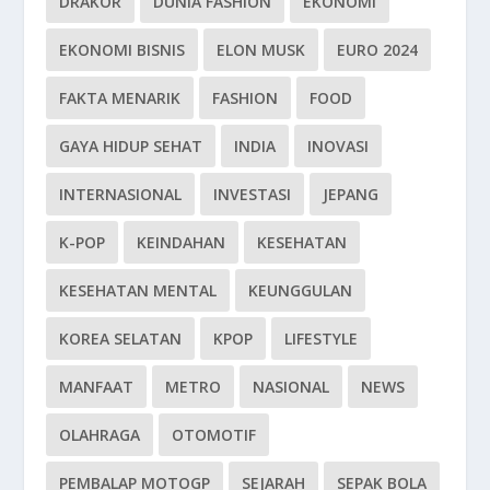
DRAKOR
DUNIA FASHION
EKONOMI
EKONOMI BISNIS
ELON MUSK
EURO 2024
FAKTA MENARIK
FASHION
FOOD
GAYA HIDUP SEHAT
INDIA
INOVASI
INTERNASIONAL
INVESTASI
JEPANG
K-POP
KEINDAHAN
KESEHATAN
KESEHATAN MENTAL
KEUNGGULAN
KOREA SELATAN
KPOP
LIFESTYLE
MANFAAT
METRO
NASIONAL
NEWS
OLAHRAGA
OTOMOTIF
PEMBALAP MOTOGP
SEJARAH
SEPAK BOLA