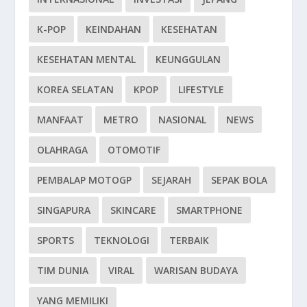
K-POP
KEINDAHAN
KESEHATAN
KESEHATAN MENTAL
KEUNGGULAN
KOREA SELATAN
KPOP
LIFESTYLE
MANFAAT
METRO
NASIONAL
NEWS
OLAHRAGA
OTOMOTIF
PEMBALAP MOTOGP
SEJARAH
SEPAK BOLA
SINGAPURA
SKINCARE
SMARTPHONE
SPORTS
TEKNOLOGI
TERBAIK
TIM DUNIA
VIRAL
WARISAN BUDAYA
YANG MEMILIKI