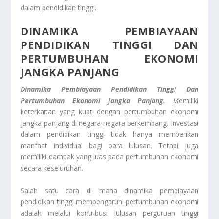
dalam pendidikan tinggi.
DINAMIKA PEMBIAYAAN
PENDIDIKAN TINGGI DAN
PERTUMBUHAN EKONOMI
JANGKA PANJANG
Dinamika Pembiayaan Pendidikan Tinggi Dan
Pertumbuhan Ekonomi Jangka Panjang.
M
emiliki
keterkaitan yang kuat dengan pertumbuhan ekonomi
jangka panjang di negara-negara berkembang. Investasi
dalam pendidikan tinggi tidak hanya memberikan
manfaat individual bagi para lulusan. Tetapi juga
memiliki dampak yang luas pada pertumbuhan ekonomi
secara keseluruhan.
Salah satu cara di mana dinamika pembiayaan
pendidikan tinggi mempengaruhi pertumbuhan ekonomi
adalah melalui kontribusi lulusan perguruan tinggi