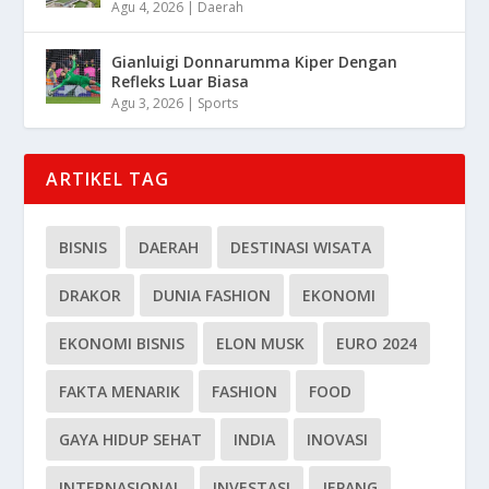
Agu 4, 2026
|
Daerah
Gianluigi Donnarumma Kiper Dengan
Refleks Luar Biasa
Agu 3, 2026
|
Sports
ARTIKEL TAG
BISNIS
DAERAH
DESTINASI WISATA
DRAKOR
DUNIA FASHION
EKONOMI
EKONOMI BISNIS
ELON MUSK
EURO 2024
FAKTA MENARIK
FASHION
FOOD
GAYA HIDUP SEHAT
INDIA
INOVASI
INTERNASIONAL
INVESTASI
JEPANG