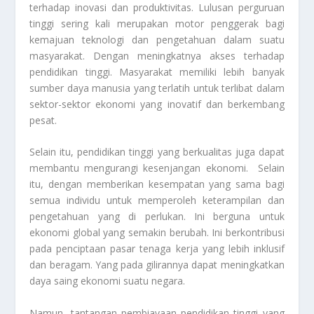
terhadap inovasi dan produktivitas. Lulusan perguruan
tinggi sering kali merupakan motor penggerak bagi
kemajuan teknologi dan pengetahuan dalam suatu
masyarakat. Dengan meningkatnya akses terhadap
pendidikan tinggi. Masyarakat memiliki lebih banyak
sumber daya manusia yang terlatih untuk terlibat dalam
sektor-sektor ekonomi yang inovatif dan berkembang
pesat.
Selain itu, pendidikan tinggi yang berkualitas juga dapat
membantu mengurangi kesenjangan ekonomi. Selain
itu, dengan memberikan kesempatan yang sama bagi
semua individu untuk memperoleh keterampilan dan
pengetahuan yang di perlukan. Ini berguna untuk
ekonomi global yang semakin berubah. Ini berkontribusi
pada penciptaan pasar tenaga kerja yang lebih inklusif
dan beragam. Yang pada gilirannya dapat meningkatkan
daya saing ekonomi suatu negara.
Namun, tantangan pembiayaan pendidikan tinggi yang