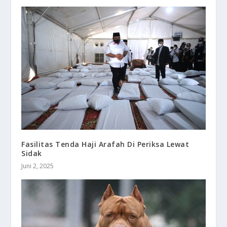
Fasilitas Tenda Haji Arafah Di Periksa Lewat
Sidak
Juni 2, 2025