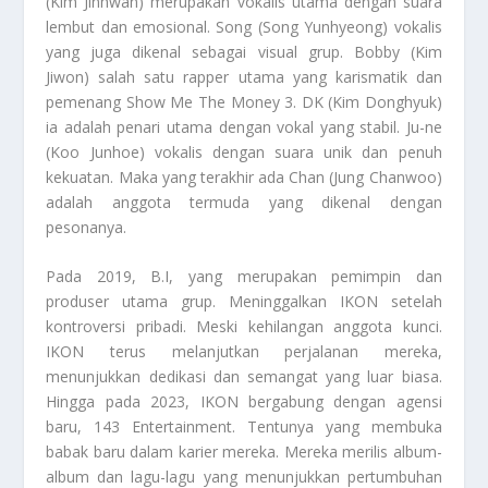
(Kim Jinhwan) merupakan vokalis utama dengan suara
lembut dan emosional. Song (Song Yunhyeong) vokalis
yang juga dikenal sebagai visual grup. Bobby (Kim
Jiwon) salah satu rapper utama yang karismatik dan
pemenang Show Me The Money 3. DK (Kim Donghyuk)
ia adalah penari utama dengan vokal yang stabil. Ju-ne
(Koo Junhoe) vokalis dengan suara unik dan penuh
kekuatan. Maka yang terakhir ada Chan (Jung Chanwoo)
adalah anggota termuda yang dikenal dengan
pesonanya.
Pada 2019, B.I, yang merupakan pemimpin dan
produser utama grup. Meninggalkan IKON setelah
kontroversi pribadi. Meski kehilangan anggota kunci.
IKON terus melanjutkan perjalanan mereka,
menunjukkan dedikasi dan semangat yang luar biasa.
Hingga pada 2023, IKON bergabung dengan agensi
baru, 143 Entertainment. Tentunya yang membuka
babak baru dalam karier mereka. Mereka merilis album-
album dan lagu-lagu yang menunjukkan pertumbuhan