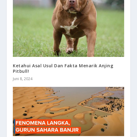
Ketahui Asal Usul Dan Fakta Menarik Anjing
Pitbull!
Juni 8, 2024