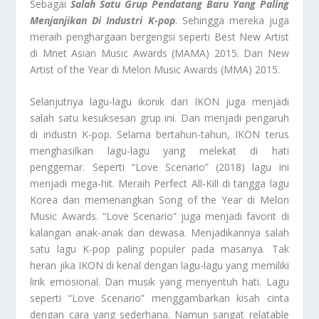
Sebagai
Salah Satu Grup Pendatang Baru Yang Paling
Menjanjikan Di Industri K-pop
. Sehingga mereka juga
meraih penghargaan bergengsi seperti Best New Artist
di Mnet Asian Music Awards (MAMA) 2015. Dan New
Artist of the Year di Melon Music Awards (MMA) 2015.
Selanjutnya lagu-lagu ikonik dari IKON juga menjadi
salah satu kesuksesan grup ini. Dan menjadi pengaruh
di industri K-pop. Selama bertahun-tahun, IKON terus
menghasilkan lagu-lagu yang melekat di hati
penggemar. Seperti “Love Scenario” (2018) lagu ini
menjadi mega-hit. Meraih Perfect All-Kill di tangga lagu
Korea dan memenangkan Song of the Year di Melon
Music Awards. “Love Scenario” juga menjadi favorit di
kalangan anak-anak dan dewasa. Menjadikannya salah
satu lagu K-pop paling populer pada masanya. Tak
heran jika IKON di kenal dengan lagu-lagu yang memiliki
lirik emosional. Dan musik yang menyentuh hati. Lagu
seperti “Love Scenario” menggambarkan kisah cinta
dengan cara yang sederhana. Namun sangat relatable