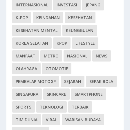
INTERNASIONAL
INVESTASI
JEPANG
K-POP
KEINDAHAN
KESEHATAN
KESEHATAN MENTAL
KEUNGGULAN
KOREA SELATAN
KPOP
LIFESTYLE
MANFAAT
METRO
NASIONAL
NEWS
OLAHRAGA
OTOMOTIF
PEMBALAP MOTOGP
SEJARAH
SEPAK BOLA
SINGAPURA
SKINCARE
SMARTPHONE
SPORTS
TEKNOLOGI
TERBAIK
TIM DUNIA
VIRAL
WARISAN BUDAYA