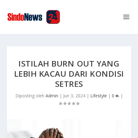
ISTILAH BURN OUT YANG
LEBIH KACAU DARI KONDISI
SETRES
Diposting oleh
Admin
|
Jun 3, 2024
|
Lifestyle
|
0
|