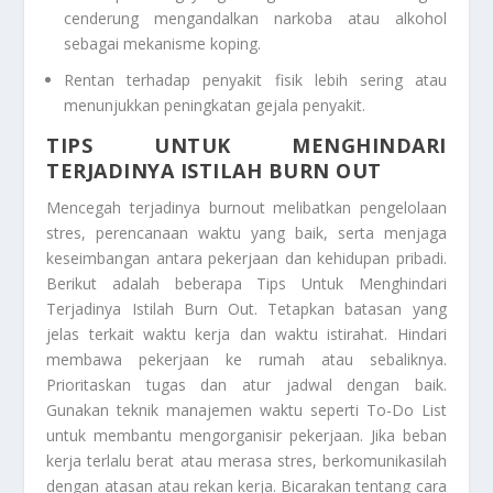
cenderung mengandalkan narkoba atau alkohol
sebagai mekanisme koping.
Rentan terhadap penyakit fisik lebih sering atau
menunjukkan peningkatan gejala penyakit.
TIPS UNTUK MENGHINDARI
TERJADINYA ISTILAH BURN OUT
Mencegah terjadinya burnout melibatkan pengelolaan
stres, perencanaan waktu yang baik, serta menjaga
keseimbangan antara pekerjaan dan kehidupan pribadi.
Berikut adalah beberapa
Tips Untuk Menghindari
Terjadinya Istilah Burn Out
. Tetapkan batasan yang
jelas terkait waktu kerja dan waktu istirahat. Hindari
membawa pekerjaan ke rumah atau sebaliknya.
Prioritaskan tugas dan atur jadwal dengan baik.
Gunakan teknik manajemen waktu seperti To-Do List
untuk membantu mengorganisir pekerjaan. Jika beban
kerja terlalu berat atau merasa stres, berkomunikasilah
dengan atasan atau rekan kerja. Bicarakan tentang cara