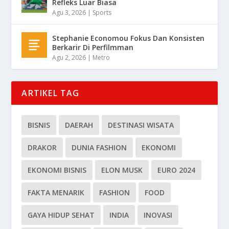
Refleks Luar Biasa
Agu 3, 2026
|
Sports
Stephanie Economou Fokus Dan Konsisten
Berkarir Di Perfilmman
Agu 2, 2026
|
Metro
ARTIKEL TAG
BISNIS
DAERAH
DESTINASI WISATA
DRAKOR
DUNIA FASHION
EKONOMI
EKONOMI BISNIS
ELON MUSK
EURO 2024
FAKTA MENARIK
FASHION
FOOD
GAYA HIDUP SEHAT
INDIA
INOVASI