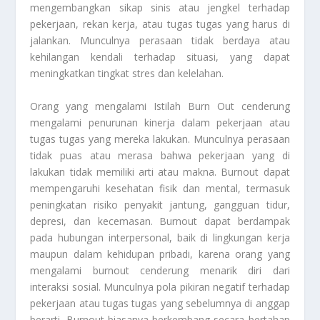
mengembangkan sikap sinis atau jengkel terhadap
pekerjaan, rekan kerja, atau tugas tugas yang harus di
jalankan. Munculnya perasaan tidak berdaya atau
kehilangan kendali terhadap situasi, yang dapat
meningkatkan tingkat stres dan kelelahan.
Orang yang mengalami
Istilah Burn Out
cenderung
mengalami penurunan kinerja dalam pekerjaan atau
tugas tugas yang mereka lakukan. Munculnya perasaan
tidak puas atau merasa bahwa pekerjaan yang di
lakukan tidak memiliki arti atau makna. Burnout dapat
mempengaruhi kesehatan fisik dan mental, termasuk
peningkatan risiko penyakit jantung, gangguan tidur,
depresi, dan kecemasan. Burnout dapat berdampak
pada hubungan interpersonal, baik di lingkungan kerja
maupun dalam kehidupan pribadi, karena orang yang
mengalami burnout cenderung menarik diri dari
interaksi sosial. Munculnya pola pikiran negatif terhadap
pekerjaan atau tugas tugas yang sebelumnya di anggap
berarti. Burnout biasanya berkembang secara bertahap