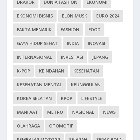
DRAKOR
DUNIA FASHION
EKONOMI
EKONOMI BISNIS
ELON MUSK
EURO 2024
FAKTA MENARIK
FASHION
FOOD
GAYA HIDUP SEHAT
INDIA
INOVASI
INTERNASIONAL
INVESTASI
JEPANG
K-POP
KEINDAHAN
KESEHATAN
KESEHATAN MENTAL
KEUNGGULAN
KOREA SELATAN
KPOP
LIFESTYLE
MANFAAT
METRO
NASIONAL
NEWS
OLAHRAGA
OTOMOTIF
PEMBALAP MOTOGP
SEJARAH
SEPAK BOLA