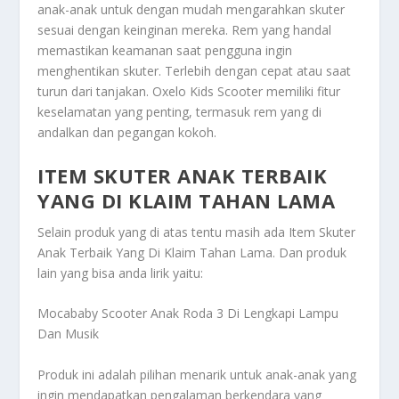
anak-anak untuk dengan mudah mengarahkan skuter
sesuai dengan keinginan mereka. Rem yang handal
memastikan keamanan saat pengguna ingin
menghentikan skuter. Terlebih dengan cepat atau saat
turun dari tanjakan. Oxelo Kids Scooter memiliki fitur
keselamatan yang penting, termasuk rem yang di
andalkan dan pegangan kokoh.
ITEM SKUTER ANAK TERBAIK
YANG DI KLAIM TAHAN LAMA
Selain produk yang di atas tentu masih ada
Item Skuter
Anak Terbaik Yang Di Klaim Tahan Lama
. Dan produk
lain yang bisa anda lirik yaitu:
Mocababy Scooter Anak Roda 3 Di Lengkapi Lampu
Dan Musik
Produk ini adalah pilihan menarik untuk anak-anak yang
ingin mendapatkan pengalaman berkendara yang