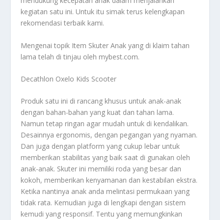
mendukung kecepatan anak dalam menjalankan
kegiatan satu ini. Untuk itu simak terus kelengkapan
rekomendasi terbaik kami.
Mengenai topik
Item Skuter Anak
yang di klaim tahan
lama telah di tinjau oleh mybest.com.
Decathlon Oxelo Kids Scooter
Produk satu ini di rancang khusus untuk anak-anak
dengan bahan-bahan yang kuat dan tahan lama.
Namun tetap ringan agar mudah untuk di kendalikan.
Desainnya ergonomis, dengan pegangan yang nyaman.
Dan juga dengan platform yang cukup lebar untuk
memberikan stabilitas yang baik saat di gunakan oleh
anak-anak. Skuter ini memiliki roda yang besar dan
kokoh, memberikan kenyamanan dan kestabilan ekstra.
Ketika nantinya anak anda melintasi permukaan yang
tidak rata. Kemudian juga di lengkapi dengan sistem
kemudi yang responsif. Tentu yang memungkinkan