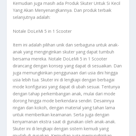
Kemudian juga masih ada
Produk Skuter Untuk Si Kecil
Yang Akan Menyenangkannya
. Dan produk terbaik
selanjutnya adalah:
Notale DoLeMi 5 in 1 Scooter
Item ini adalah pilihan unik dan serbaguna untuk anak-
anak yang menginginkan skuter yang dapat tumbuh
bersama mereka. Notale DoLeMi 5 in 1 Scooter
dirancang dengan konsep yang dapat di sesuaikan. Dan
juga memungkinkan penggunaan dari usia dini hingga
usia lebih tua. Skuter ini di lengkapi dengan berbagai
mode konfigurasi yang dapat di ubah sesuai. Tentunya
dengan tahap perkembangan anak, mulai dari mode
dorong hingga mode berkendara sendiri. Desainnya
ringan dan kokoh, dengan material yang tahan lama
untuk memberikan keamanan. Serta juga dengan
kenyamanan ekstra saat di gunakan oleh anak-anak.
Skuter ini di lengkapi dengan sistem kemudi yang
mudah di gunakan. Kemudian juga memungkinkan