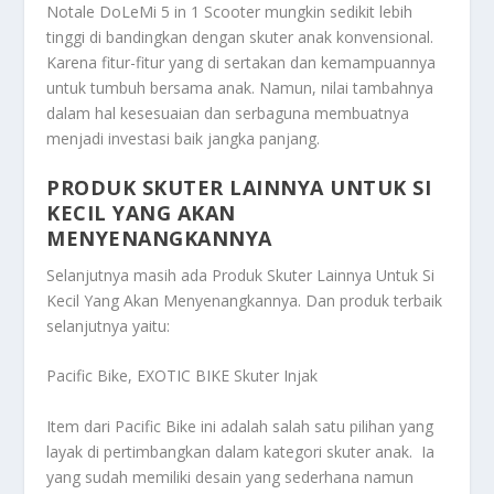
Notale DoLeMi 5 in 1 Scooter mungkin sedikit lebih
tinggi di bandingkan dengan skuter anak konvensional.
Karena fitur-fitur yang di sertakan dan kemampuannya
untuk tumbuh bersama anak. Namun, nilai tambahnya
dalam hal kesesuaian dan serbaguna membuatnya
menjadi investasi baik jangka panjang.
PRODUK SKUTER LAINNYA UNTUK SI
KECIL YANG AKAN
MENYENANGKANNYA
Selanjutnya masih ada
Produk Skuter Lainnya Untuk Si
Kecil Yang Akan Menyenangkannya
. Dan produk terbaik
selanjutnya yaitu:
Pacific Bike, EXOTIC BIKE Skuter Injak
Item dari Pacific Bike ini adalah salah satu pilihan yang
layak di pertimbangkan dalam kategori skuter anak. Ia
yang sudah memiliki desain yang sederhana namun