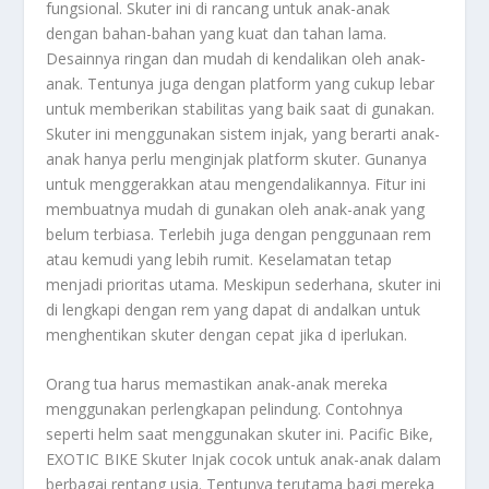
fungsional. Skuter ini di rancang untuk anak-anak
dengan bahan-bahan yang kuat dan tahan lama.
Desainnya ringan dan mudah di kendalikan oleh anak-
anak. Tentunya juga dengan platform yang cukup lebar
untuk memberikan stabilitas yang baik saat di gunakan.
Skuter ini menggunakan sistem injak, yang berarti anak-
anak hanya perlu menginjak platform skuter. Gunanya
untuk menggerakkan atau mengendalikannya. Fitur ini
membuatnya mudah di gunakan oleh anak-anak yang
belum terbiasa. Terlebih juga dengan penggunaan rem
atau kemudi yang lebih rumit. Keselamatan tetap
menjadi prioritas utama. Meskipun sederhana, skuter ini
di lengkapi dengan rem yang dapat di andalkan untuk
menghentikan skuter dengan cepat jika d iperlukan.
Orang tua harus memastikan anak-anak mereka
menggunakan perlengkapan pelindung. Contohnya
seperti helm saat menggunakan skuter ini. Pacific Bike,
EXOTIC BIKE Skuter Injak cocok untuk anak-anak dalam
berbagai rentang usia. Tentunya terutama bagi mereka