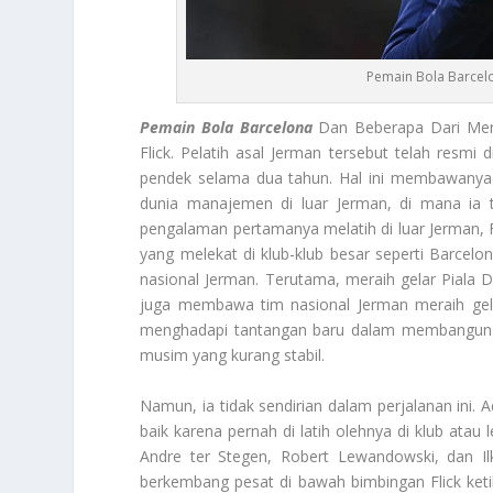
Pemain Bola Barcelo
Pemain Bola Barcelona
Dan Beberapa Dari Merek
Flick. Pelatih asal Jerman tersebut telah res
pendek selama dua tahun. Hal ini membawanya 
dunia manajemen di luar Jerman, di mana ia 
pengalaman pertamanya melatih di luar Jerman, Fl
yang melekat di klub-klub besar seperti Barcel
nasional Jerman. Terutama, meraih gelar Piala D
juga membawa tim nasional Jerman meraih gelar
menghadapi tantangan baru dalam membangun k
musim yang kurang stabil.
Namun, ia tidak sendirian dalam perjalanan ini.
baik karena pernah di latih olehnya di klub atau
Andre ter Stegen, Robert Lewandowski, dan Il
berkembang pesat di bawah bimbingan Flick ket