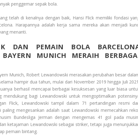
anyak penggemar sepak bola.
ng telah di kenalnya dengan baik, Hansi Flick memiliki fondasi yan
rcelona. Harapannya adalah kerja sama mereka akan menjadi kunc
yang menanti.
ICK DAN PEMAIN BOLA BARCELON
BAYERN MUNICH MERAIH BERBAGA
ayern Munich, Robert Lewandowski merasakan perubahan besar dala
elama hampir dua tahun, mulai dari November 2019 hingga Juli 2021
eduanya berhasil mencapai berbagai kesuksesan yang luar biasa untu
yang mendukung bagi Lewandowski untuk mengoptimalkan potensiny
ngan Flick, Lewandowski tampil dalam 71 pertandingan resmi da
asi paling mengesankan adalah saat Lewandowski memecahkan reko
u musim Bundesliga Jerman dengan mengemas 41 gol pada musi
 dan ketajaman Lewandowski sebagai striker, tetapi juga menunjukka
dap pemain bintang.