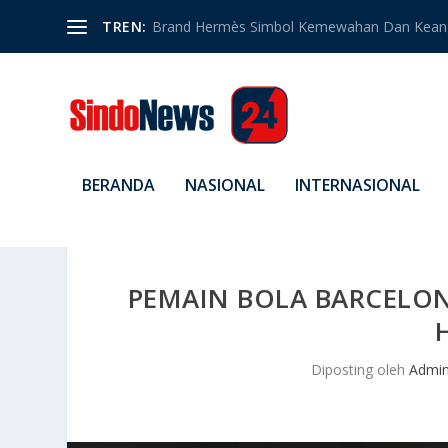
TREN:
Brand Hermès Simbol Kemewahan Dan Kean
BERANDA
NASIONAL
INTERNASIONAL
PEMAIN BOLA BARCELON
Diposting oleh
Admi