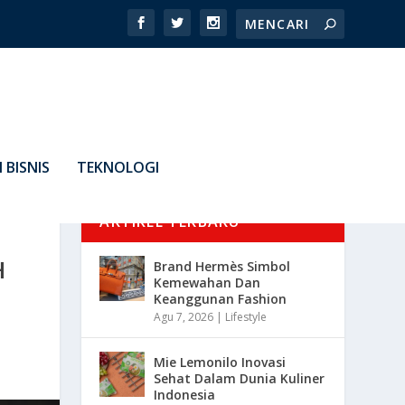
 BISNIS
TEKNOLOGI
ARTIKEL TERBARU
H
Brand Hermès Simbol
Kemewahan Dan
Keanggunan Fashion
Agu 7, 2026
|
Lifestyle
Mie Lemonilo Inovasi
Sehat Dalam Dunia Kuliner
Indonesia