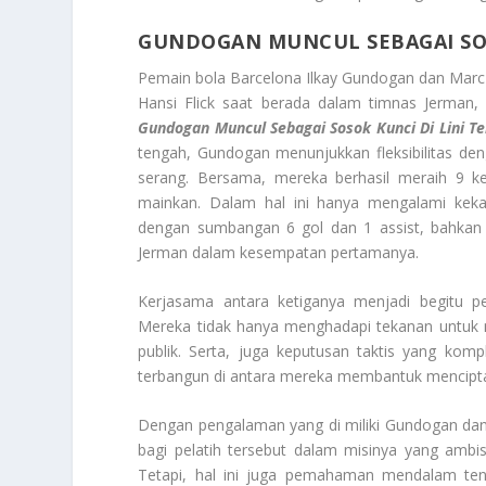
GUNDOGAN MUNCUL SEBAGAI SOS
Pemain bola Barcelona Ilkay Gundogan dan Marc-
Hansi Flick saat berada dalam timnas Jerman, 
Gundogan Muncul Sebagai Sosok Kunci Di Lini T
tengah, Gundogan menunjukkan fleksibilitas de
serang. Bersama, mereka berhasil meraih 9 k
mainkan. Dalam hal ini hanya mengalami kekal
dengan sumbangan 6 gol dan 1 assist, bahkan 
Jerman dalam kesempatan pertamanya.
Kerjasama antara ketiganya menjadi begitu p
Mereka tidak hanya menghadapi tekanan untuk m
publik. Serta, juga keputusan taktis yang komp
terbangun di antara mereka membantuk menciptak
Dengan pengalaman yang di miliki Gundogan dan
bagi pelatih tersebut dalam misinya yang ambis
Tetapi, hal ini juga pemahaman mendalam tenta