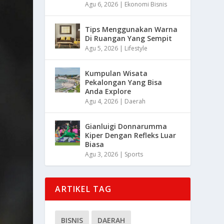
Agu 6, 2026
|
Ekonomi Bisnis
Tips Menggunakan Warna
Di Ruangan Yang Sempit
Agu 5, 2026
|
Lifestyle
Kumpulan Wisata
Pekalongan Yang Bisa
Anda Explore
Agu 4, 2026
|
Daerah
Gianluigi Donnarumma
Kiper Dengan Refleks Luar
Biasa
Agu 3, 2026
|
Sports
ARTIKEL TAG
BISNIS
DAERAH