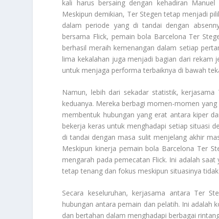
kali harus bersaing dengan kehadiran Manuel 
Meskipun demikian, Ter Stegen tetap menjadi pili
dalam periode yang di tandai dengan absen
bersama Flick, pemain bola Barcelona Ter Steg
berhasil meraih kemenangan dalam setiap pert
lima kekalahan juga menjadi bagian dari rekam j
untuk menjaga performa terbaiknya di bawah tek
Namun, lebih dari sekadar statistik, kerjasam
keduanya. Mereka berbagi momen-momen yang m
membentuk hubungan yang erat antara kiper dan
bekerja keras untuk menghadapi setiap situasi de
di tandai dengan masa sulit menjelang akhir ma
Meskipun kinerja pemain bola Barcelona Ter Steg
mengarah pada pemecatan Flick. Ini adalah saa
tetap tenang dan fokus meskipun situasinya tidak 
Secara keseluruhan, kerjasama antara Ter St
hubungan antara pemain dan pelatih. Ini adalah
dan bertahan dalam menghadapi berbagai rintang