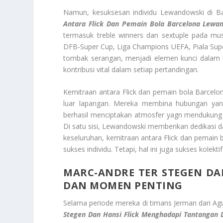
Namun, kesuksesan individu Lewandowski di Bay
Antara Flick Dan Pemain Bola Barcelona Lewa
termasuk treble winners dan sextuple pada mus
DFB-Super Cup, Liga Champions UEFA, Piala Supe
tombak serangan, menjadi elemen kunci dalam k
kontribusi vital dalam setiap pertandingan.
Kemitraan antara Flick dan pemain bola Barcelo
luar lapangan. Mereka membina hubungan yang 
berhasil menciptakan atmosfer yagn mendukung 
Di satu sisi, Lewandowski memberikan dedikasi da
keseluruhan, kemitraan antara Flick dan pemai
sukses individu. Tetapi, hal ini juga sukses kolektif
MARC-ANDRE TER STEGEN DA
DAN MOMEN PENTING
Selama periode mereka di timans Jerman dari A
Stegen Dan Hansi Flick Menghadapi Tantangan