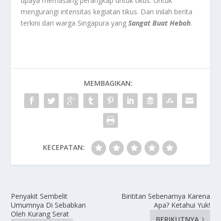
upaya memasang perangkap untuk tikus. Untuk
mengurangi intensitas kegiatan tikus. Dan inilah berita
terkini dari warga Singapura yang
Sangat Buat Heboh
.
MEMBAGIKAN:
KECEPATAN:
Penyakit Sembelit
Bintitan Sebenarnya Karena
Umumnya Di Sebabkan
Apa? Ketahui Yuk!
Oleh Kurang Serat
BERIKUTNYA