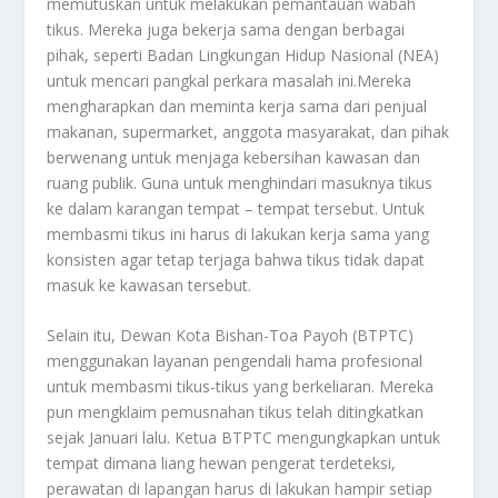
memutuskan untuk melakukan pemantauan wabah
tikus. Mereka juga bekerja sama dengan berbagai
pihak, seperti Badan Lingkungan Hidup Nasional (NEA)
untuk mencari pangkal perkara masalah ini.
Mereka
mengharapkan dan meminta kerja sama dari penjual
makanan, supermarket, anggota masyarakat, dan pihak
berwenang untuk menjaga kebersihan kawasan dan
ruang publik. Guna untuk menghindari masuknya tikus
ke dalam karangan tempat – tempat tersebut. Untuk
membasmi tikus ini harus di lakukan kerja sama yang
konsisten agar tetap terjaga bahwa tikus tidak dapat
masuk ke kawasan tersebut.
Selain itu, Dewan Kota Bishan-Toa Payoh (BTPTC)
menggunakan layanan pengendali hama profesional
untuk membasmi tikus-tikus yang berkeliaran. Mereka
pun mengklaim pemusnahan tikus telah ditingkatkan
sejak Januari lalu.
Ketua BTPTC mengungkapkan untuk
tempat dimana liang hewan pengerat terdeteksi,
perawatan di lapangan harus di lakukan hampir setiap