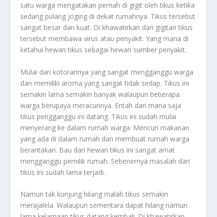
satu warga mengatakan pernah di gigit oleh tikus ketika
sedang pulang joging di dekat rumahnya. Tikus tersebut
sangat besar dan kuat. Di khawatirkan dari gigitan tikus
tersebut membawa virus atau penyakit. Yang mana di
ketahui hewan tikus sebagai hewan sumber penyakit.
Mulai dari kotorannya yang sangat mengganggu warga
dan memiliki aroma yang sangat tidak sedap. Tikus ini
semakin lama semakin banyak walaupun beberapa
warga berupaya meracunnya. Entah dari mana saja
tikus pengganggu ini datang. Tikus ini sudah mulai
menyerang ke dalam rumah warga. Mencuri makanan
yang ada di dalam rumah dan membuat rumah warga
berantakan. Bau dari hewan tikus ini sangat amat
mengganggu pemilik rumah. Sebenernya masalah dari
tikus ini sudah lama terjadi .
Namun tak kunjung hilang malah tikus semakin
merajalela. Walaupun sementara dapat hilang namun
lama kelamaan tikus datang kembali. Di khawatirkan