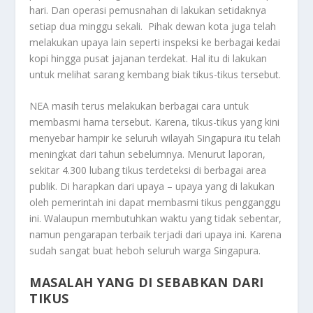
hari. Dan operasi pemusnahan di lakukan setidaknya
setiap dua minggu sekali.
Pihak dewan kota juga telah
melakukan upaya lain seperti inspeksi ke berbagai kedai
kopi hingga pusat jajanan terdekat. Hal itu di lakukan
untuk melihat sarang kembang biak tikus-tikus tersebut.
NEA masih terus melakukan berbagai cara untuk
membasmi hama tersebut. Karena, tikus-tikus yang kini
menyebar hampir ke seluruh wilayah Singapura itu telah
meningkat dari tahun sebelumnya. Menurut laporan,
sekitar 4.300 lubang tikus terdeteksi di berbagai area
publik. Di harapkan dari upaya – upaya yang di lakukan
oleh pemerintah ini dapat membasmi tikus pengganggu
ini. Walaupun membutuhkan waktu yang tidak sebentar,
namun pengarapan terbaik terjadi dari upaya ini. Karena
sudah sangat buat heboh seluruh warga Singapura.
MASALAH YANG DI SEBABKAN DARI
TIKUS