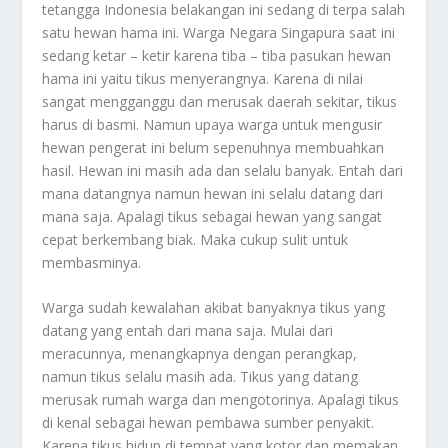
tetangga Indonesia belakangan ini sedang di terpa salah
satu hewan hama ini. Warga Negara Singapura saat ini
sedang ketar – ketir karena tiba – tiba pasukan hewan
hama ini yaitu tikus menyerangnya. Karena di nilai
sangat mengganggu dan merusak daerah sekitar, tikus
harus di basmi. Namun upaya warga untuk mengusir
hewan pengerat ini belum sepenuhnya membuahkan
hasil. Hewan ini masih ada dan selalu banyak. Entah dari
mana datangnya namun hewan ini selalu datang dari
mana saja. Apalagi tikus sebagai hewan yang sangat
cepat berkembang biak. Maka cukup sulit untuk
membasminya.
Warga sudah kewalahan akibat banyaknya tikus yang
datang yang entah dari mana saja. Mulai dari
meracunnya, menangkapnya dengan perangkap,
namun tikus selalu masih ada. Tikus yang datang
merusak rumah warga dan mengotorinya. Apalagi tikus
di kenal sebagai hewan pembawa sumber penyakit.
Karena tikus hidup di tempat yang kotor dan memakan