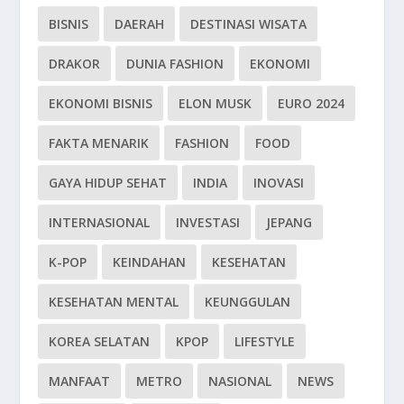
BISNIS
DAERAH
DESTINASI WISATA
DRAKOR
DUNIA FASHION
EKONOMI
EKONOMI BISNIS
ELON MUSK
EURO 2024
FAKTA MENARIK
FASHION
FOOD
GAYA HIDUP SEHAT
INDIA
INOVASI
INTERNASIONAL
INVESTASI
JEPANG
K-POP
KEINDAHAN
KESEHATAN
KESEHATAN MENTAL
KEUNGGULAN
KOREA SELATAN
KPOP
LIFESTYLE
MANFAAT
METRO
NASIONAL
NEWS