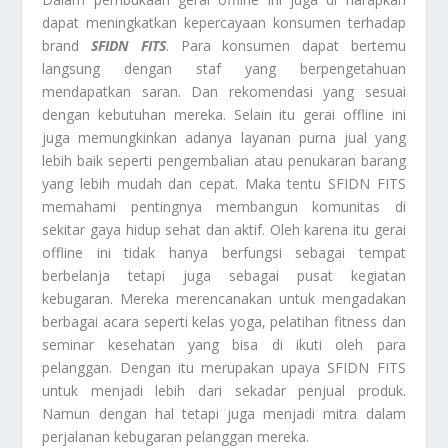
dapat meningkatkan kepercayaan konsumen terhadap
brand
SFIDN FITS
. Para konsumen dapat bertemu
langsung dengan staf yang berpengetahuan
mendapatkan saran. Dan rekomendasi yang sesuai
dengan kebutuhan mereka. Selain itu gerai offline ini
juga memungkinkan adanya layanan purna jual yang
lebih baik seperti pengembalian atau penukaran barang
yang lebih mudah dan cepat. Maka tentu SFIDN FITS
memahami pentingnya membangun komunitas di
sekitar gaya hidup sehat dan aktif. Oleh karena itu gerai
offline ini tidak hanya berfungsi sebagai tempat
berbelanja tetapi juga sebagai pusat kegiatan
kebugaran. Mereka merencanakan untuk mengadakan
berbagai acara seperti kelas yoga, pelatihan fitness dan
seminar kesehatan yang bisa di ikuti oleh para
pelanggan. Dengan itu merupakan upaya SFIDN FITS
untuk menjadi lebih dari sekadar penjual produk.
Namun dengan hal tetapi juga menjadi mitra dalam
perjalanan kebugaran pelanggan mereka.