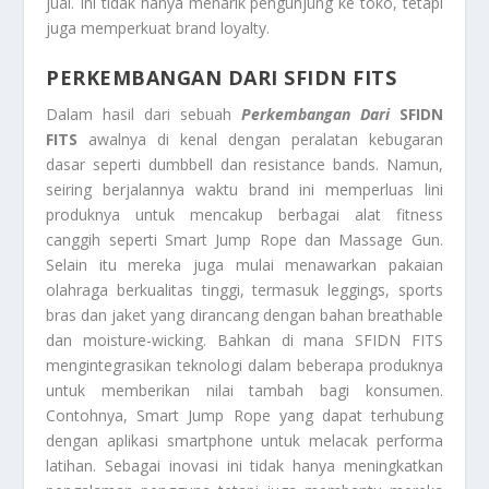
jual. Ini tidak hanya menarik pengunjung ke toko, tetapi
juga memperkuat brand loyalty.
PERKEMBANGAN DARI SFIDN FITS
Dalam hasil dari sebuah
Perkembangan Dari
SFIDN
FITS
awalnya di kenal dengan peralatan kebugaran
dasar seperti dumbbell dan resistance bands. Namun,
seiring berjalannya waktu brand ini memperluas lini
produknya untuk mencakup berbagai alat fitness
canggih seperti Smart Jump Rope dan Massage Gun.
Selain itu mereka juga mulai menawarkan pakaian
olahraga berkualitas tinggi, termasuk leggings, sports
bras dan jaket yang dirancang dengan bahan breathable
dan moisture-wicking. Bahkan di mana SFIDN FITS
mengintegrasikan teknologi dalam beberapa produknya
untuk memberikan nilai tambah bagi konsumen.
Contohnya, Smart Jump Rope yang dapat terhubung
dengan aplikasi smartphone untuk melacak performa
latihan. Sebagai inovasi ini tidak hanya meningkatkan