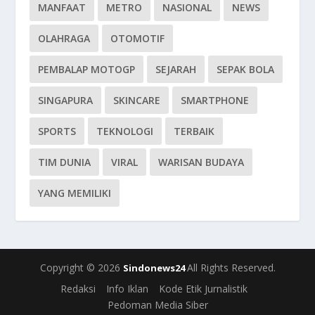
MANFAAT
METRO
NASIONAL
NEWS
OLAHRAGA
OTOMOTIF
PEMBALAP MOTOGP
SEJARAH
SEPAK BOLA
SINGAPURA
SKINCARE
SMARTPHONE
SPORTS
TEKNOLOGI
TERBAIK
TIM DUNIA
VIRAL
WARISAN BUDAYA
YANG MEMILIKI
Copyright © 2026
All Rights Reserved.
Sindonews24
Redaksi
Info Iklan
Kode Etik Jurnalistik
Pedoman Media Siber