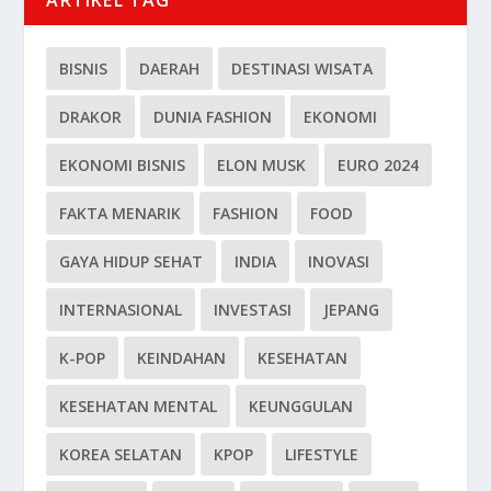
BISNIS
DAERAH
DESTINASI WISATA
DRAKOR
DUNIA FASHION
EKONOMI
EKONOMI BISNIS
ELON MUSK
EURO 2024
FAKTA MENARIK
FASHION
FOOD
GAYA HIDUP SEHAT
INDIA
INOVASI
INTERNASIONAL
INVESTASI
JEPANG
K-POP
KEINDAHAN
KESEHATAN
KESEHATAN MENTAL
KEUNGGULAN
KOREA SELATAN
KPOP
LIFESTYLE