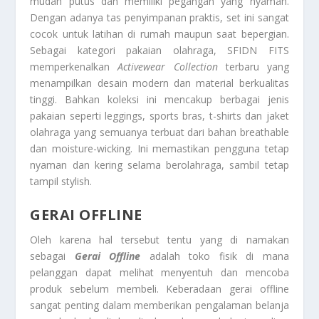
mudah putus dan memiliki pegangan yang nyaman.
Dengan adanya tas penyimpanan praktis, set ini sangat
cocok untuk latihan di rumah maupun saat bepergian.
Sebagai kategori pakaian olahraga, SFIDN FITS
memperkenalkan
Activewear Collection
terbaru yang
menampilkan desain modern dan material berkualitas
tinggi. Bahkan koleksi ini mencakup berbagai jenis
pakaian seperti leggings, sports bras, t-shirts dan jaket
olahraga yang semuanya terbuat dari bahan breathable
dan moisture-wicking. Ini memastikan pengguna tetap
nyaman dan kering selama berolahraga, sambil tetap
tampil stylish.
GERAI OFFLINE
Oleh karena hal tersebut tentu yang di namakan
sebagai
Gerai Offline
adalah toko fisik di mana
pelanggan dapat melihat menyentuh dan mencoba
produk sebelum membeli. Keberadaan gerai offline
sangat penting dalam memberikan pengalaman belanja