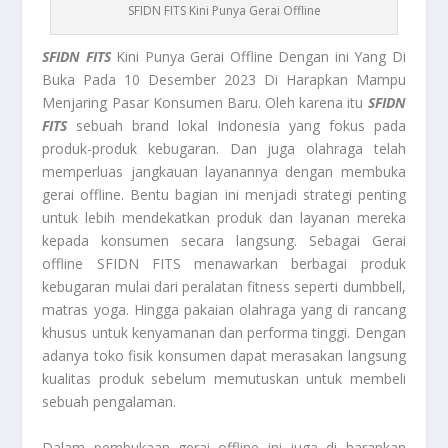
SFIDN FITS Kini Punya Gerai Offline
SFIDN FITS
Kini Punya Gerai Offline Dengan ini Yang Di
Buka Pada 10 Desember 2023 Di Harapkan Mampu
Menjaring Pasar Konsumen Baru. Oleh karena itu
SFIDN
FITS
sebuah brand lokal Indonesia yang fokus pada
produk-produk kebugaran. Dan juga olahraga telah
memperluas jangkauan layanannya dengan membuka
gerai offline. Bentu bagian ini menjadi strategi penting
untuk lebih mendekatkan produk dan layanan mereka
kepada konsumen secara langsung. Sebagai Gerai
offline SFIDN FITS menawarkan berbagai produk
kebugaran mulai dari peralatan fitness seperti dumbbell,
matras yoga. Hingga pakaian olahraga yang di rancang
khusus untuk kenyamanan dan performa tinggi. Dengan
adanya toko fisik konsumen dapat merasakan langsung
kualitas produk sebelum memutuskan untuk membeli
sebuah pengalaman.
Dalam pembukaan gerai offline ini juga di harapkan