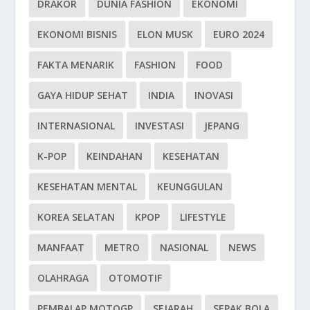
DRAKOR
DUNIA FASHION
EKONOMI
EKONOMI BISNIS
ELON MUSK
EURO 2024
FAKTA MENARIK
FASHION
FOOD
GAYA HIDUP SEHAT
INDIA
INOVASI
INTERNASIONAL
INVESTASI
JEPANG
K-POP
KEINDAHAN
KESEHATAN
KESEHATAN MENTAL
KEUNGGULAN
KOREA SELATAN
KPOP
LIFESTYLE
MANFAAT
METRO
NASIONAL
NEWS
OLAHRAGA
OTOMOTIF
PEMBALAP MOTOGP
SEJARAH
SEPAK BOLA