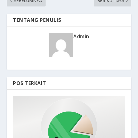
SEBELUMNYA
BERIKUTNYA
TENTANG PENULIS
Admin
POS TERKAIT