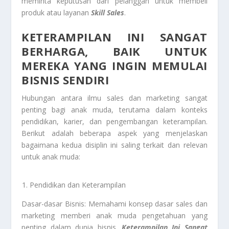
meminta keputusan dari pelanggan untuk membeli
produk atau layanan
Skill Sales
.
KETERAMPILAN INI SANGAT
BERHARGA, BAIK UNTUK
MEREKA YANG INGIN MEMULAI
BISNIS SENDIRI
Hubungan antara ilmu sales dan marketing sangat
penting bagi anak muda, terutama dalam konteks
pendidikan, karier, dan pengembangan keterampilan.
Berikut adalah beberapa aspek yang menjelaskan
bagaimana kedua disiplin ini saling terkait dan relevan
untuk anak muda:
Pendidikan dan Keterampilan
Dasar-dasar Bisnis: Memahami konsep dasar sales dan
marketing memberi anak muda pengetahuan yang
penting dalam dunia bisnis.
Keterampilan Ini Sangat