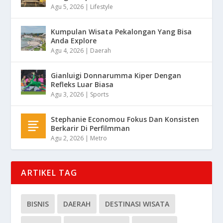
Agu 5, 2026
|
Lifestyle
Kumpulan Wisata Pekalongan Yang Bisa
Anda Explore
Agu 4, 2026
|
Daerah
Gianluigi Donnarumma Kiper Dengan
Refleks Luar Biasa
Agu 3, 2026
|
Sports
Stephanie Economou Fokus Dan Konsisten
Berkarir Di Perfilmman
Agu 2, 2026
|
Metro
ARTIKEL TAG
BISNIS
DAERAH
DESTINASI WISATA