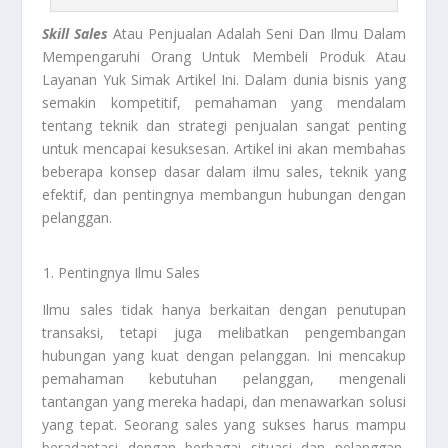
Skill Sales
Atau Penjualan Adalah Seni Dan Ilmu Dalam
Mempengaruhi Orang Untuk Membeli Produk Atau
Layanan Yuk Simak Artikel Ini. Dalam dunia bisnis yang
semakin kompetitif, pemahaman yang mendalam
tentang teknik dan strategi penjualan sangat penting
untuk mencapai kesuksesan. Artikel ini akan membahas
beberapa konsep dasar dalam ilmu sales, teknik yang
efektif, dan pentingnya membangun hubungan dengan
pelanggan.
Pentingnya Ilmu Sales
Ilmu sales tidak hanya berkaitan dengan penutupan
transaksi, tetapi juga melibatkan pengembangan
hubungan yang kuat dengan pelanggan. Ini mencakup
pemahaman kebutuhan pelanggan, mengenali
tantangan yang mereka hadapi, dan menawarkan solusi
yang tepat. Seorang sales yang sukses harus mampu
beradaptasi dengan berbagai situasi dan pelanggan,