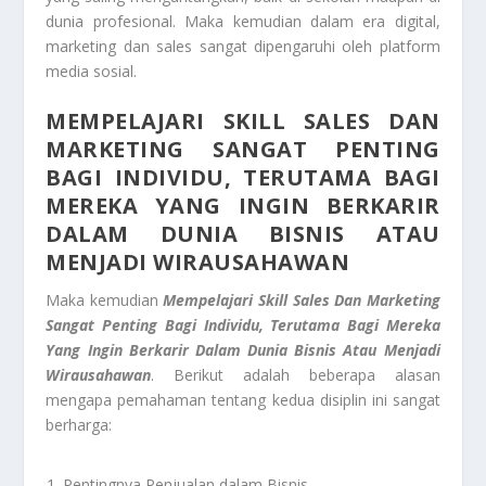
dunia profesional. Maka kemudian dalam era digital,
marketing dan sales sangat dipengaruhi oleh platform
media sosial.
MEMPELAJARI SKILL SALES DAN
MARKETING SANGAT PENTING
BAGI INDIVIDU, TERUTAMA BAGI
MEREKA YANG INGIN BERKARIR
DALAM DUNIA BISNIS ATAU
MENJADI WIRAUSAHAWAN
Maka kemudian
Mempelajari Skill Sales Dan Marketing
Sangat Penting Bagi Individu, Terutama Bagi Mereka
Yang Ingin Berkarir Dalam Dunia Bisnis Atau Menjadi
Wirausahawan
. Berikut adalah beberapa alasan
mengapa pemahaman tentang kedua disiplin ini sangat
berharga:
Pentingnya Penjualan dalam Bisnis