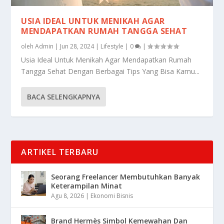
USIA IDEAL UNTUK MENIKAH AGAR
MENDAPATKAN RUMAH TANGGA SEHAT
oleh
Admin
|
Jun 28, 2024
|
Lifestyle
|
0
|
Usia Ideal Untuk Menikah Agar Mendapatkan Rumah
Tangga Sehat Dengan Berbagai Tips Yang Bisa Kamu...
BACA SELENGKAPNYA
ARTIKEL TERBARU
Seorang Freelancer Membutuhkan Banyak
Keterampilan Minat
Agu 8, 2026
|
Ekonomi Bisnis
Brand Hermès Simbol Kemewahan Dan