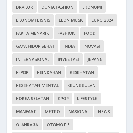
DRAKOR
DUNIA FASHION
EKONOMI
EKONOMI BISNIS
ELON MUSK
EURO 2024
FAKTA MENARIK
FASHION
FOOD
GAYA HIDUP SEHAT
INDIA
INOVASI
INTERNASIONAL
INVESTASI
JEPANG
K-POP
KEINDAHAN
KESEHATAN
KESEHATAN MENTAL
KEUNGGULAN
KOREA SELATAN
KPOP
LIFESTYLE
MANFAAT
METRO
NASIONAL
NEWS
OLAHRAGA
OTOMOTIF