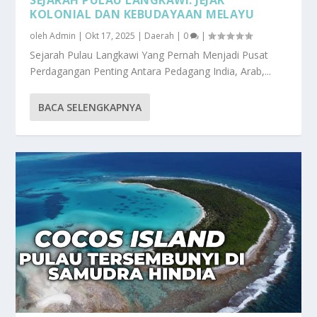
KOLONIAL DAN KEBUDAYAAN MELAYU
oleh
Admin
|
Okt 17, 2025
|
Daerah
|
0
|
Sejarah Pulau Langkawi Yang Pernah Menjadi Pusat
Perdagangan Penting Antara Pedagang India, Arab,...
BACA SELENGKAPNYA