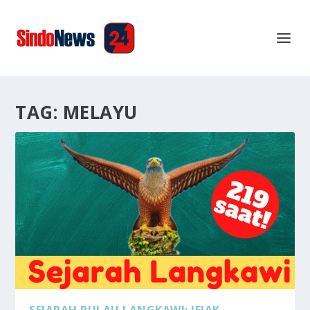
TAG:
MELAYU
SEJARAH PULAU LANGKAWI: JEJAK