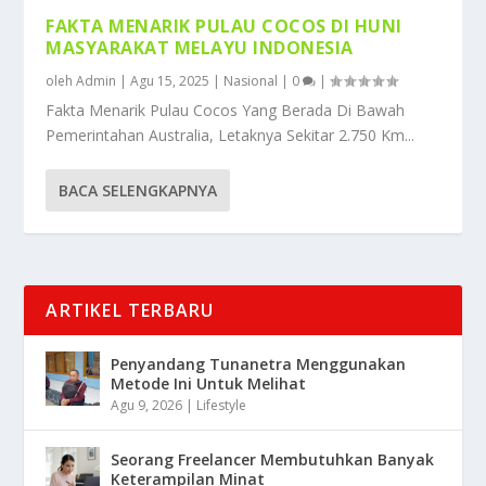
FAKTA MENARIK PULAU COCOS DI HUNI
MASYARAKAT MELAYU INDONESIA
oleh
Admin
|
Agu 15, 2025
|
Nasional
|
0
|
Fakta Menarik Pulau Cocos Yang Berada Di Bawah
Pemerintahan Australia, Letaknya Sekitar 2.750 Km...
BACA SELENGKAPNYA
ARTIKEL TERBARU
Penyandang Tunanetra Menggunakan
Metode Ini Untuk Melihat
Agu 9, 2026
|
Lifestyle
Seorang Freelancer Membutuhkan Banyak
Keterampilan Minat