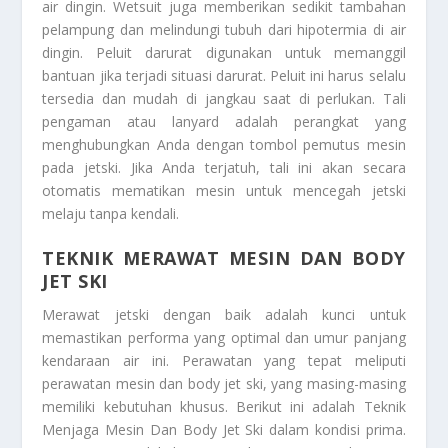
air dingin. Wetsuit juga memberikan sedikit tambahan
pelampung dan melindungi tubuh dari hipotermia di air
dingin. Peluit darurat digunakan untuk memanggil
bantuan jika terjadi situasi darurat. Peluit ini harus selalu
tersedia dan mudah di jangkau saat di perlukan. Tali
pengaman atau lanyard adalah perangkat yang
menghubungkan Anda dengan tombol pemutus mesin
pada jetski. Jika Anda terjatuh, tali ini akan secara
otomatis mematikan mesin untuk mencegah jetski
melaju tanpa kendali.
TEKNIK MERAWAT MESIN DAN BODY
JET SKI
Merawat jetski dengan baik adalah kunci untuk
memastikan performa yang optimal dan umur panjang
kendaraan air ini. Perawatan yang tepat meliputi
perawatan mesin dan body jet ski, yang masing-masing
memiliki kebutuhan khusus. Berikut ini adalah
Teknik
Menjaga Mesin Dan Body Jet Ski
dalam kondisi prima.