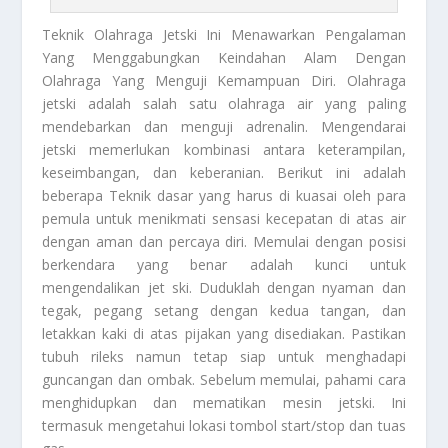
Teknik
Olahraga Jetski Ini Menawarkan Pengalaman
Yang Menggabungkan Keindahan Alam Dengan
Olahraga Yang Menguji Kemampuan Diri. Olahraga
jetski adalah salah satu olahraga air yang paling
mendebarkan dan menguji adrenalin. Mengendarai
jetski memerlukan kombinasi antara keterampilan,
keseimbangan, dan keberanian. Berikut ini adalah
beberapa
Teknik
dasar yang harus di kuasai oleh para
pemula untuk menikmati sensasi kecepatan di atas air
dengan aman dan percaya diri. Memulai dengan posisi
berkendara yang benar adalah kunci untuk
mengendalikan jet ski. Duduklah dengan nyaman dan
tegak, pegang setang dengan kedua tangan, dan
letakkan kaki di atas pijakan yang disediakan. Pastikan
tubuh rileks namun tetap siap untuk menghadapi
guncangan dan ombak. Sebelum memulai, pahami cara
menghidupkan dan mematikan mesin jetski. Ini
termasuk mengetahui lokasi tombol start/stop dan tuas