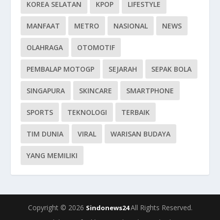
KOREA SELATAN
KPOP
LIFESTYLE
MANFAAT
METRO
NASIONAL
NEWS
OLAHRAGA
OTOMOTIF
PEMBALAP MOTOGP
SEJARAH
SEPAK BOLA
SINGAPURA
SKINCARE
SMARTPHONE
SPORTS
TEKNOLOGI
TERBAIK
TIM DUNIA
VIRAL
WARISAN BUDAYA
YANG MEMILIKI
Copyright © 2026
All Rights Reserved.
Sindonews24