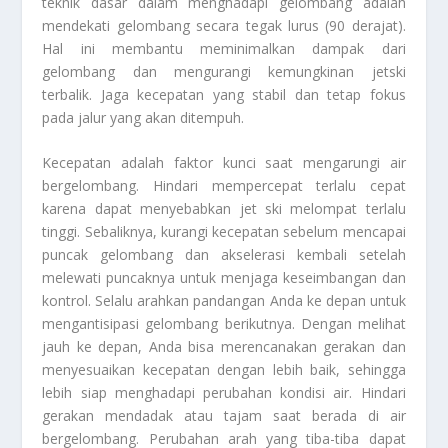
teknik dasar dalam menghadapi gelombang adalah
mendekati gelombang secara tegak lurus (90 derajat).
Hal ini membantu meminimalkan dampak dari
gelombang dan mengurangi kemungkinan jetski
terbalik. Jaga kecepatan yang stabil dan tetap fokus
pada jalur yang akan ditempuh.
Kecepatan adalah faktor kunci saat mengarungi air
bergelombang. Hindari mempercepat terlalu cepat
karena dapat menyebabkan jet ski melompat terlalu
tinggi. Sebaliknya, kurangi kecepatan sebelum mencapai
puncak gelombang dan akselerasi kembali setelah
melewati puncaknya untuk menjaga keseimbangan dan
kontrol. Selalu arahkan pandangan Anda ke depan untuk
mengantisipasi gelombang berikutnya. Dengan melihat
jauh ke depan, Anda bisa merencanakan gerakan dan
menyesuaikan kecepatan dengan lebih baik, sehingga
lebih siap menghadapi perubahan kondisi air. Hindari
gerakan mendadak atau tajam saat berada di air
bergelombang. Perubahan arah yang tiba-tiba dapat