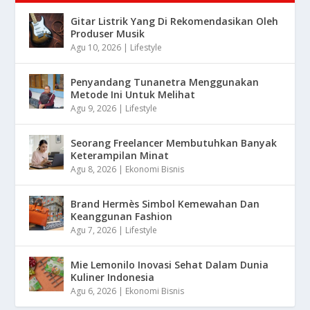
Gitar Listrik Yang Di Rekomendasikan Oleh
Produser Musik
Agu 10, 2026
|
Lifestyle
Penyandang Tunanetra Menggunakan
Metode Ini Untuk Melihat
Agu 9, 2026
|
Lifestyle
Seorang Freelancer Membutuhkan Banyak
Keterampilan Minat
Agu 8, 2026
|
Ekonomi Bisnis
Brand Hermès Simbol Kemewahan Dan
Keanggunan Fashion
Agu 7, 2026
|
Lifestyle
Mie Lemonilo Inovasi Sehat Dalam Dunia
Kuliner Indonesia
Agu 6, 2026
|
Ekonomi Bisnis