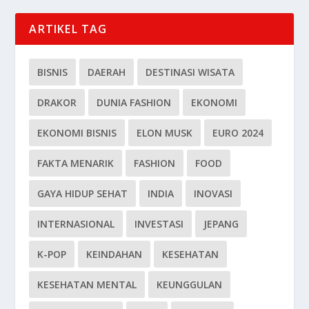
ARTIKEL TAG
BISNIS
DAERAH
DESTINASI WISATA
DRAKOR
DUNIA FASHION
EKONOMI
EKONOMI BISNIS
ELON MUSK
EURO 2024
FAKTA MENARIK
FASHION
FOOD
GAYA HIDUP SEHAT
INDIA
INOVASI
INTERNASIONAL
INVESTASI
JEPANG
K-POP
KEINDAHAN
KESEHATAN
KESEHATAN MENTAL
KEUNGGULAN