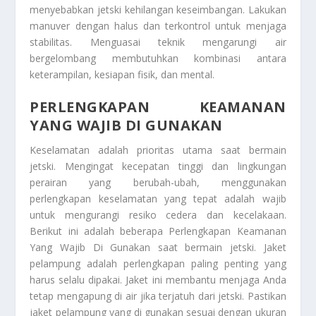
menyebabkan jetski kehilangan keseimbangan. Lakukan
manuver dengan halus dan terkontrol untuk menjaga
stabilitas. Menguasai teknik mengarungi air
bergelombang membutuhkan kombinasi antara
keterampilan, kesiapan fisik, dan mental.
PERLENGKAPAN KEAMANAN
YANG WAJIB DI GUNAKAN
Keselamatan adalah prioritas utama saat bermain
jetski. Mengingat kecepatan tinggi dan lingkungan
perairan yang berubah-ubah, menggunakan
perlengkapan keselamatan yang tepat adalah wajib
untuk mengurangi resiko cedera dan kecelakaan.
Berikut ini adalah beberapa
Perlengkapan Keamanan
Yang Wajib Di Gunakan
saat bermain jetski. Jaket
pelampung adalah perlengkapan paling penting yang
harus selalu dipakai. Jaket ini membantu menjaga Anda
tetap mengapung di air jika terjatuh dari jetski. Pastikan
jaket pelampung yang di gunakan sesuai dengan ukuran