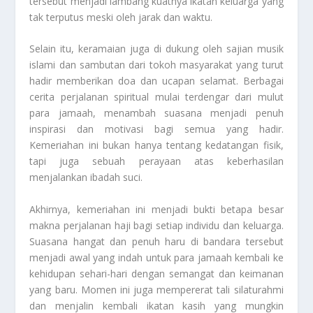
tersebut menjadi lambang kuatnya ikatan keluarga yang
tak terputus meski oleh jarak dan waktu.
Selain itu, keramaian juga di dukung oleh sajian musik
islami dan sambutan dari tokoh masyarakat yang turut
hadir memberikan doa dan ucapan selamat. Berbagai
cerita perjalanan spiritual mulai terdengar dari mulut
para jamaah, menambah suasana menjadi penuh
inspirasi dan motivasi bagi semua yang hadir.
Kemeriahan ini bukan hanya tentang kedatangan fisik,
tapi juga sebuah perayaan atas keberhasilan
menjalankan ibadah suci.
Akhirnya, kemeriahan ini menjadi bukti betapa besar
makna perjalanan haji bagi setiap individu dan keluarga.
Suasana hangat dan penuh haru di bandara tersebut
menjadi awal yang indah untuk para jamaah kembali ke
kehidupan sehari-hari dengan semangat dan keimanan
yang baru. Momen ini juga mempererat tali silaturahmi
dan menjalin kembali ikatan kasih yang mungkin