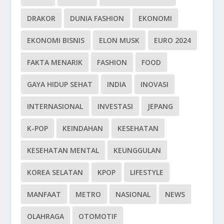
DRAKOR
DUNIA FASHION
EKONOMI
EKONOMI BISNIS
ELON MUSK
EURO 2024
FAKTA MENARIK
FASHION
FOOD
GAYA HIDUP SEHAT
INDIA
INOVASI
INTERNASIONAL
INVESTASI
JEPANG
K-POP
KEINDAHAN
KESEHATAN
KESEHATAN MENTAL
KEUNGGULAN
KOREA SELATAN
KPOP
LIFESTYLE
MANFAAT
METRO
NASIONAL
NEWS
OLAHRAGA
OTOMOTIF