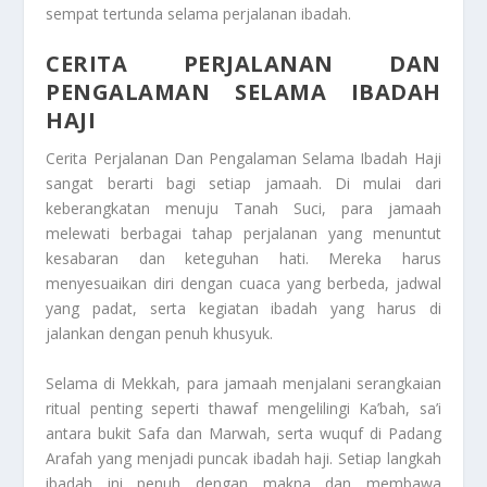
sempat tertunda selama perjalanan ibadah.
CERITA PERJALANAN DAN
PENGALAMAN SELAMA IBADAH
HAJI
Cerita Perjalanan Dan Pengalaman Selama Ibadah Haji
sangat berarti bagi setiap jamaah. Di mulai dari
keberangkatan menuju Tanah Suci, para jamaah
melewati berbagai tahap perjalanan yang menuntut
kesabaran dan keteguhan hati. Mereka harus
menyesuaikan diri dengan cuaca yang berbeda, jadwal
yang padat, serta kegiatan ibadah yang harus di
jalankan dengan penuh khusyuk.
Selama di Mekkah, para jamaah menjalani serangkaian
ritual penting seperti thawaf mengelilingi Ka’bah, sa’i
antara bukit Safa dan Marwah, serta wuquf di Padang
Arafah yang menjadi puncak ibadah haji. Setiap langkah
ibadah ini penuh dengan makna dan membawa